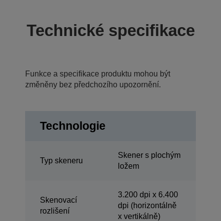
Technické specifikace
Funkce a specifikace produktu mohou být
změněny bez předchozího upozornění.
Technologie
Skener s plochým
Typ skeneru
ložem
3.200 dpi x 6.400
Skenovací
dpi (horizontálně
rozlišení
x vertikálně)