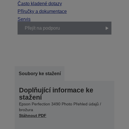
Často kladené dotazy
Příručky a dokumentace
Servis
Přejít na podporu
Soubory ke stažení
Doplňující informace ke
stažení
Epson Perfection 3490 Photo Přehled údajů /
brožura
Stáhnout PDF