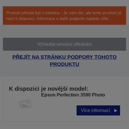
Produkt přestal být v nabídce - Je nám líto, ale tento produkt již
není k dispozici. Informace o další podpoře najdete níže.
Vyhledat servisní středisko
PŘEJÍT NA STRÁNKU PODPORY TOHOTO
PRODUKTU
K dispozici je novější model:
Epson Perfection 3590 Photo
Více informací