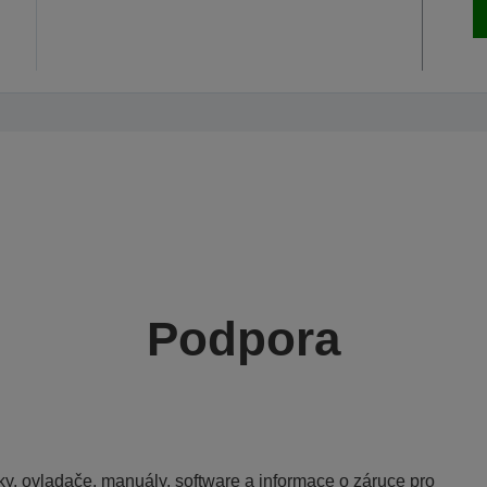
Podpora
y, ovladače, manuály, software a informace o záruce pro