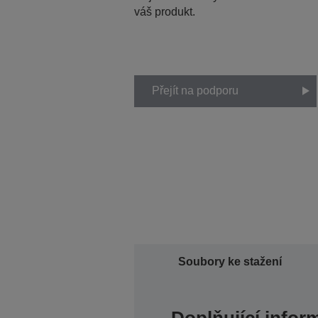
váš produkt.
Přejít na podporu
Soubory ke stažení