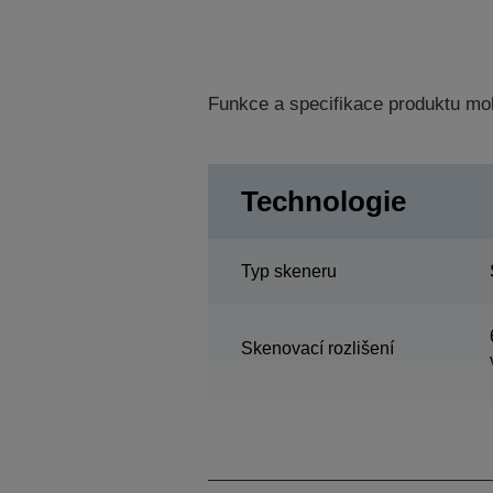
Funkce a specifikace produktu mo
Technologie
Typ skeneru
Skenovací rozlišení
Optické rozlišení