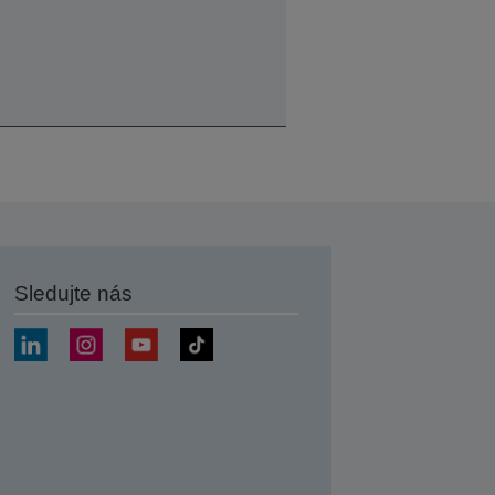
Sledujte nás
at