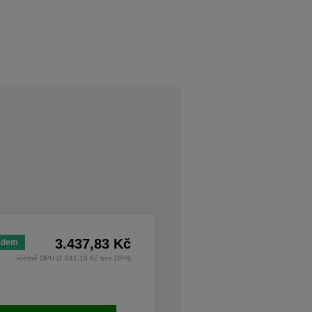
3.437,83 Kč
adem
včetně DPH (2.841,18 Kč bez DPH)