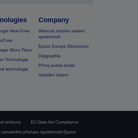
nologies
Company
ogie Heat-Free
Webová stránka vedení
společnosti
onCore
Epson Europe Electronics
ogie Micro Piezo
Digigraphie
vní Technologie
Přímý potisk textilu
lné technologie
Globální řešení
od smlouvy
EU Data Act Compliance
 usnadnění přístupu společnosti Epson