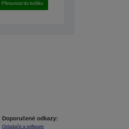
Přesunout do košíku
Doporučené odkazy:
Ovladače a software