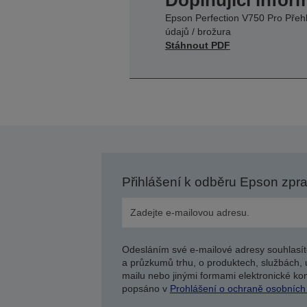
Doplňující infor
Epson Perfection V750 Pro Přeh
údajů / brožura
Stáhnout PDF
Přihlášení k odběru Epson zpr
Odesláním své e-mailové adresy souhlasít
a průzkumů trhu, o produktech, službách, 
mailu nebo jinými formami elektronické kom
popsáno v
Prohlášení o ochraně osobních