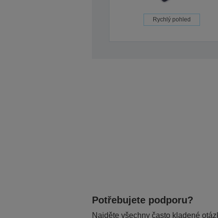
Rychlý pohled
Potřebujete podporu?
Najděte všechny často kladené otázk