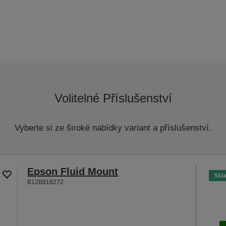
Volitelné Příslušenství
Vyberte si ze široké nabídky variant a příslušenství.
Epson Fluid Mount
Skl
B12B818272