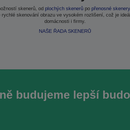
ožností skenerů, od
plochých skenerů
po
přenosné skener
 rychlé skenování obrazu ve vysokém rozlišení, což je ideál
domácnosti i firmy.
NAŠE ŘADA SKENERŮ
ně budujeme lepší bud