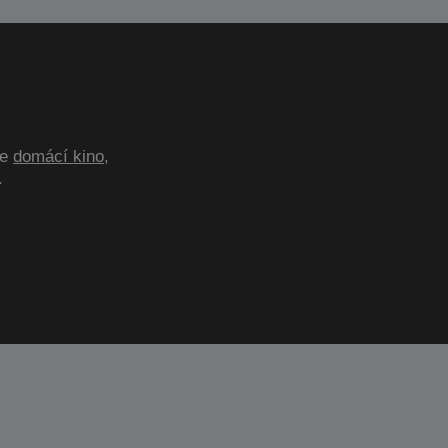
te
domácí kino
,
.