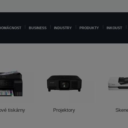
DOMÁCNOST
BUSINESS
INDUSTRY
PRODUKTY
INKOUST
ové tiskárny
Projektory
Sken