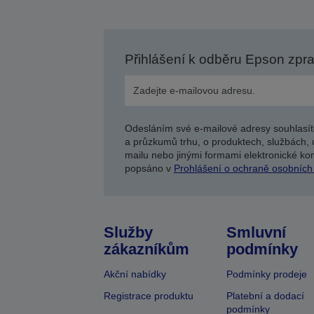
Přihlášení k odběru Epson zpr
Odesláním své e-mailové adresy souhlasít
a průzkumů trhu, o produktech, službách, 
mailu nebo jinými formami elektronické kom
popsáno v
Prohlášení o ochraně osobních
Služby
Smluvní
zákazníkům
podmínky
Akční nabídky
Podmínky prodeje
Registrace produktu
Platební a dodací
podmínky