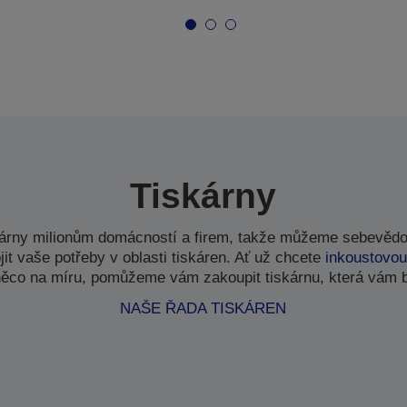
Tiskárny
kárny milionům domácností a firem, takže můžeme sebevědo
t vaše potřeby v oblasti tiskáren. Ať už chcete
inkoustovou
ěco na míru, pomůžeme vám zakoupit tiskárnu, která vám 
NAŠE ŘADA TISKÁREN