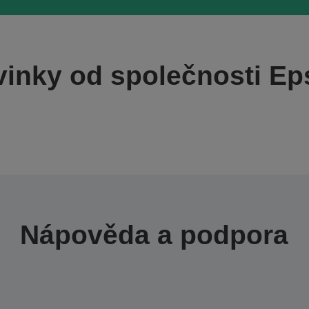
inky od společnosti E
Nápověda a podpora