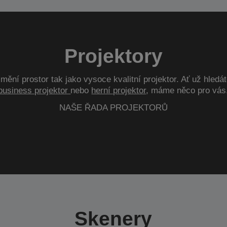
Projektory
mění prostor tak jako vysoce kvalitní projektor. Ať už hledá
business projektor
nebo
herní projektor
, máme něco pro vás
NAŠE ŘADA PROJEKTORŮ
Skenery