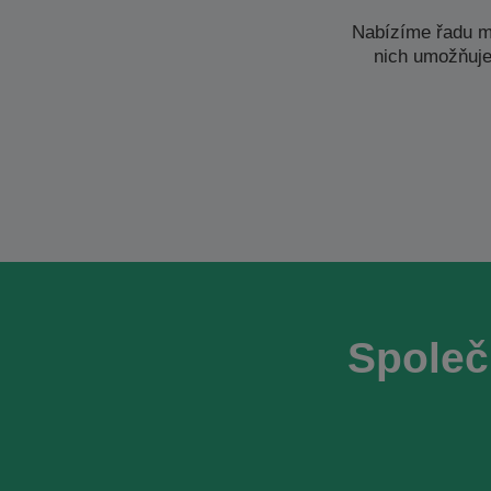
Nabízíme řadu m
nich umožňuje
Společ