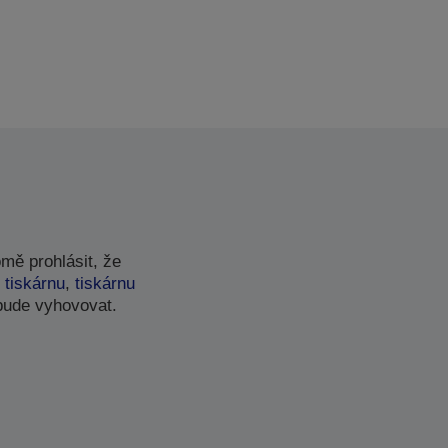
mě prohlásit, že
 tiskárnu
,
tiskárnu
bude vyhovovat.