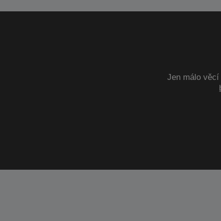
Jen málo věcí 