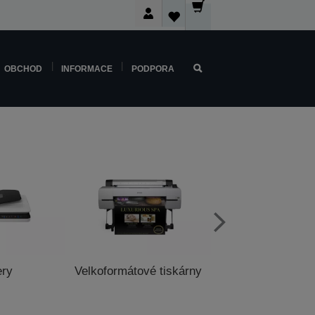
OBCHOD
INFORMACE
PODPORA
ery
Velkoformátové tiskárny
Pokladní tisk