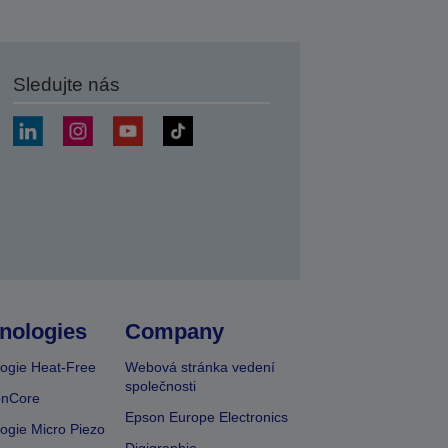
Sledujte nás
at
nologies
Company
ogie Heat-Free
Webová stránka vedení
společnosti
onCore
Epson Europe Electronics
ogie Micro Piezo