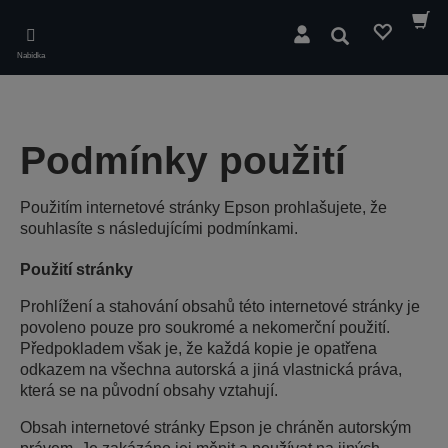
Skip
to
Hledat
main
Nabídka
content
Podmínky použití
Použitím internetové stránky Epson prohlašujete, že
souhlasíte s následujícími podmínkami.
Použití stránky
Prohlížení a stahování obsahů této internetové stránky je
povoleno pouze pro soukromé a nekomerční použití.
Předpokladem však je, že každá kopie je opatřena
odkazem na všechna autorská a jiná vlastnická práva,
která se na původní obsahy vztahují.
Obsah internetové stránky Epson je chráněn autorským