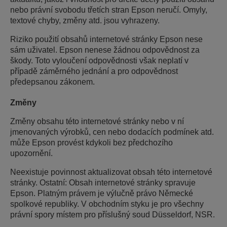
nebo právní svobodu třetích stran Epson neručí. Omyly,
textové chyby, změny atd. jsou vyhrazeny.
Riziko použití obsahů internetové stránky Epson nese
sám uživatel. Epson nenese žádnou odpovědnost za
škody. Toto vyloučení odpovědnosti však neplatí v
případě záměrného jednání a pro odpovědnost
předepsanou zákonem.
Změny
Změny obsahu této internetové stránky nebo v ní
jmenovaných výrobků, cen nebo dodacích podmínek atd.
může Epson provést kdykoli bez předchozího
upozornění.
Neexistuje povinnost aktualizovat obsah této internetové
stránky. Ostatní: Obsah internetové stránky spravuje
Epson. Platným právem je výlučně právo Německé
spolkové republiky. V obchodním styku je pro všechny
právní spory místem pro příslušný soud Düsseldorf, NSR.