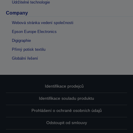
Udržitelné technologie
Company
Webová stránka vedení společnosti
Epson Europe Electronics
Digigraphie
Přímý potisk textilu
Globální řešení
Identifikace prodejců
Identifikace souladu produktu
Prohlášení o ochraně osobních údajů
Odstoupit od smlouvy