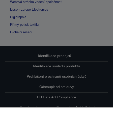
Webová stránka vedení společnosti
Epson Europe Electronics
Digigraphie
Přímý potisk textilu
Globální řešení
Identifikace prodejců
Identifikace souladu produktu
Prohlášení o ochraně osobních údajů
Odstoupit od smlouvy
EU Data Act Compliance
Pro více informací o vašich osobních údajích nás
kontaktujte