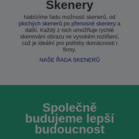
Skenery
Nabízíme řadu možností skenerů, od
plochých skenerů
po
přenosné skenery
a
další. Každý z nich umožňuje rychlé
skenování obrazu ve vysokém rozlišení,
což je ideální pro potřeby domácnosti i
firmy.
NAŠE ŘADA SKENERŮ
Společně
budujeme lepší
budoucnost