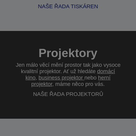
NAŠE ŘADA TISKÁREN
Projektory
Jen málo věcí mění prostor tak jako vysoce
kvalitní projektor. Ať už hledáte
domácí
kino
,
business projektor
nebo
herní
projektor
, máme něco pro vás.
NAŠE ŘADA PROJEKTORŮ