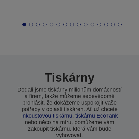
Tiskárny
Dodali jsme tiskárny milionům domácností
a firem, takže můžeme sebevědomě
prohlásit, že dokážeme uspokojit vaše
potřeby v oblasti tiskáren. Ať už chcete
inkoustovou tiskárnu
,
tiskárnu EcoTank
nebo něco na míru, pomůžeme vám
zakoupit tiskárnu, která vám bude
vyhovovat.