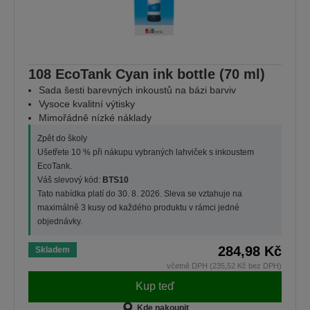
108 EcoTank Cyan ink bottle (70 ml)
Sada šesti barevných inkoustů na bázi barviv
Vysoce kvalitní výtisky
Mimořádně nízké náklady
Zpět do školy
Ušetřete 10 % při nákupu vybraných lahviček s inkoustem
EcoTank.
Váš slevový kód:
BTS10
Tato nabídka platí do 30. 8. 2026. Sleva se vztahuje na
maximálně 3 kusy od každého produktu v rámci jedné
objednávky.
284,98 Kč
Skladem
včetně DPH (235,52 Kč bez DPH)
Kup teď
Kde nakoupit