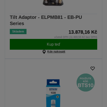
Tilt Adaptor - ELPMB81 - EB-PU
Series
13.878,16 Kč
Skladem
včetně DPH (11.469,55 Kč bez DPH)
Kup teď
Kde nakoupit