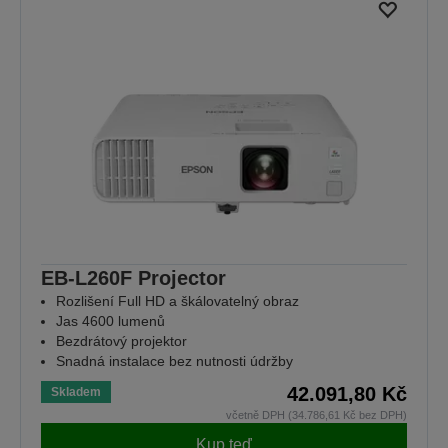
EB-L260F Projector
Rozlišení Full HD a škálovatelný obraz
Jas 4600 lumenů
Bezdrátový projektor
Snadná instalace bez nutnosti údržby
42.091,80 Kč
Skladem
včetně DPH (34.786,61 Kč bez DPH)
Kup teď