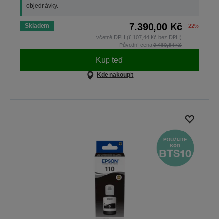
objednávky.
7.390,00 Kč
Skladem
-22%
včetně DPH (6.107,44 Kč bez DPH)
Původní cena
9.480,84 Kč
Kup teď
Kde nakoupit