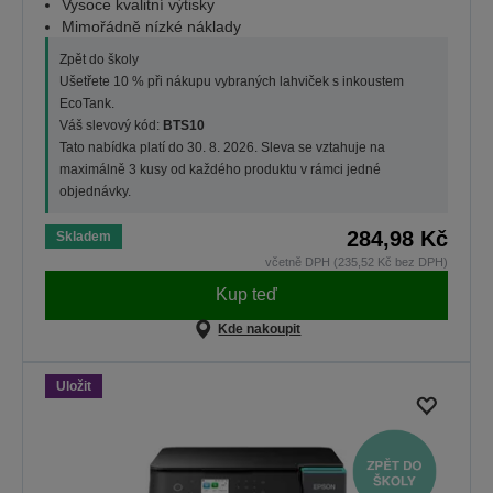
Vysoce kvalitní výtisky
Mimořádně nízké náklady
Zpět do školy
Ušetřete 10 % při nákupu vybraných lahviček s inkoustem
EcoTank.
Váš slevový kód:
BTS10
Tato nabídka platí do 30. 8. 2026. Sleva se vztahuje na
maximálně 3 kusy od každého produktu v rámci jedné
objednávky.
284,98 Kč
Skladem
včetně DPH (235,52 Kč bez DPH)
Kup teď
Kde nakoupit
Uložit