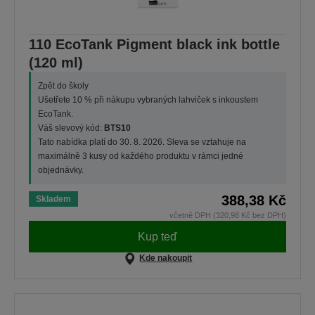
110 EcoTank Pigment black ink bottle
(120 ml)
Zpět do školy
Ušetřete 10 % při nákupu vybraných lahviček s inkoustem
EcoTank.
Váš slevový kód:
BTS10
Tato nabídka platí do 30. 8. 2026. Sleva se vztahuje na
maximálně 3 kusy od každého produktu v rámci jedné
objednávky.
388,38 Kč
Skladem
včetně DPH (320,98 Kč bez DPH)
Kup teď
Kde nakoupit