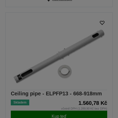
Ceiling pipe - ELPFP13 - 668-918mm
1.560,78 Kč
Skladem
včetně DPH (1.289,90 Kč bez DPH)
Kup teď