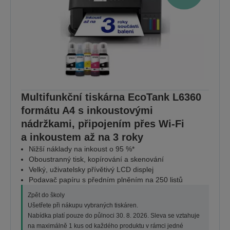
Multifunkční tiskárna EcoTank L6360
formátu A4 s inkoustovými
nádržkami, připojením přes Wi-Fi
a inkoustem až na 3 roky
Nižší náklady na inkoust o 95 %*
Oboustranný tisk, kopírování a skenování
Velký, uživatelsky přívětivý LCD displej
Podavač papíru s předním plněním na 250 listů
Zpět do školy
Ušetřete při nákupu vybraných tiskáren.
Nabídka platí pouze do půlnoci 30. 8. 2026. Sleva se vztahuje
na maximálně 1 kus od každého produktu v rámci jedné