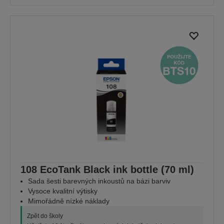
108 EcoTank Black ink bottle (70 ml)
Sada šesti barevných inkoustů na bázi barviv
Vysoce kvalitní výtisky
Mimořádně nízké náklady
Zpět do školy