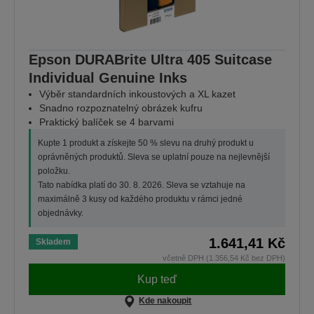
Epson DURABrite Ultra 405 Suitcase
Individual Genuine Inks
Výběr standardních inkoustových a XL kazet
Snadno rozpoznatelný obrázek kufru
Praktický balíček se 4 barvami
Kupte 1 produkt a získejte 50 % slevu na druhý produkt u
oprávněných produktů. Sleva se uplatní pouze na nejlevnější
položku.
Tato nabídka platí do 30. 8. 2026. Sleva se vztahuje na
maximálně 3 kusy od každého produktu v rámci jedné
objednávky.
1.641,41 Kč
Skladem
včetně DPH (1.356,54 Kč bez DPH)
Kup teď
Kde nakoupit