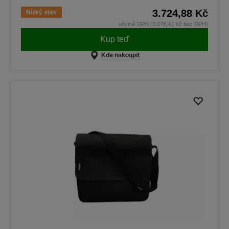
3.724,88 Kč
Nízký stav
včetně DPH (3.078,41 Kč bez DPH)
Kup teď
Kde nakoupit