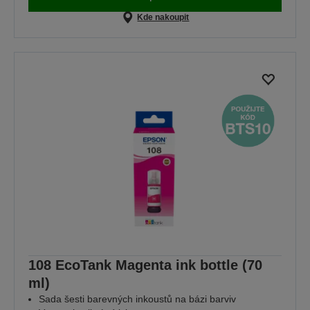
Kde nakoupit
108 EcoTank Magenta ink bottle (70
ml)
Sada šesti barevných inkoustů na bázi barviv