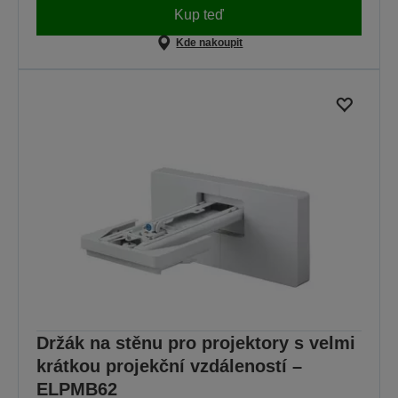
Kup teď
Kde nakoupit
Držák na stěnu pro projektory s velmi
krátkou projekční vzdáleností –
ELPMB62