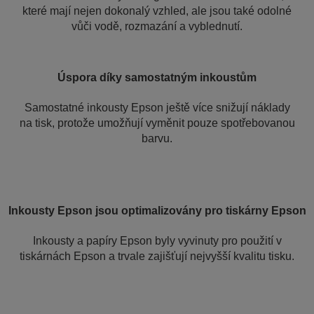
které mají nejen dokonalý vzhled, ale jsou také odolné
vůči vodě, rozmazání a vyblednutí.
Úspora díky samostatným inkoustům
Samostatné inkousty Epson ještě více snižují náklady
na tisk, protože umožňují vyměnit pouze spotřebovanou
barvu.
Inkousty Epson jsou optimalizovány pro tiskárny Epson
Inkousty a papíry Epson byly vyvinuty pro použití v
tiskárnách Epson a trvale zajišťují nejvyšší kvalitu tisku.