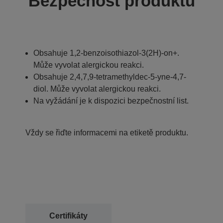
Bezpečnost produktu
Obsahuje 1,2-benzoisothiazol-3(2H)-on+.
Může vyvolat alergickou reakci.
Obsahuje 2,4,7,9-tetramethyldec-5-yne-4,7-
diol. Může vyvolat alergickou reakci.
Na vyžádání je k dispozici bezpečnostní list.
Vždy se řiďte informacemi na etiketě produktu.
Certifikáty