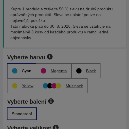
Kupte 1 produkt a získejte 50 % slevu na druhý produkt u
oprávněných produktů. Sleva se uplatní pouze na
nejlevnější položku.
Tato nabídka platí do 30. 8. 2026. Sleva se vztahuje na
maximálně 3 kusy od každého produktu v rámci jedné
objednávky.
Vyberte barvu
Cyan
Magenta
Black
Yellow
Multipack
Vyberte balení
Standardní
Vyberte velikost