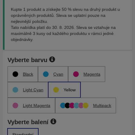
Kupte 1 produkt a získejte 50 % slevu na druhý produkt u
oprávněných produktů. Sleva se uplatní pouze na
nejlevnější položku.
Tato nabídka platí do 30. 8. 2026. Sleva se vztahuje na
maximálně 3 kusy od každého produktu v rámci jedné
objednávky.
Vyberte barvu
Black
Cyan
Magenta
Light Cyan
Yellow
Light Magenta
Multipack
Vyberte balení
Standardní