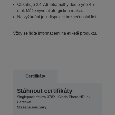
Obsahuje 2,4,7,9-tetramethyldec-5-yne-4,7-
diol. Může vyvolat alergickou reakci.
Na vyžádání je k dispozici bezpečnostní list.
Vždy se řiďte informacemi na etiketě produktu.
Certifikáty
Stáhnout certifikáty
Singlepack Yellow 378XL Claria Photo HD Ink
Certifikát
Stažené soubory