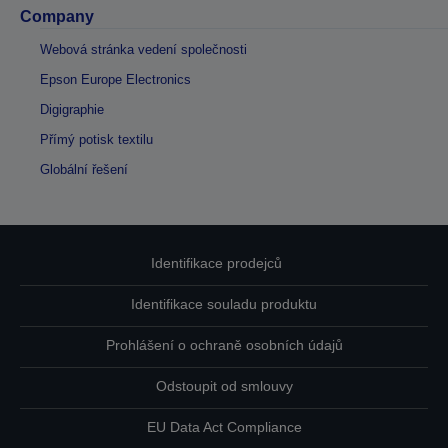
Company
Webová stránka vedení společnosti
Epson Europe Electronics
Digigraphie
Přímý potisk textilu
Globální řešení
Identifikace prodejců
Identifikace souladu produktu
Prohlášení o ochraně osobních údajů
Odstoupit od smlouvy
EU Data Act Compliance