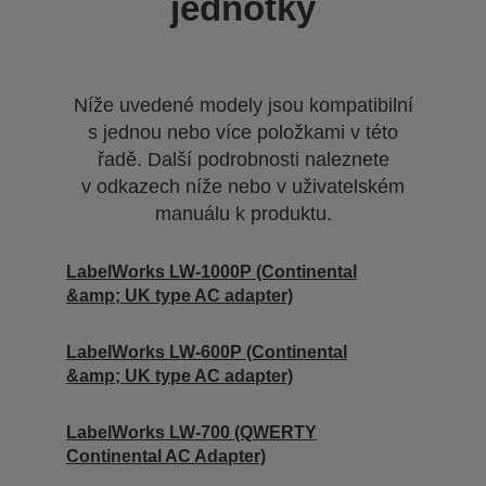
jednotky
Níže uvedené modely jsou kompatibilní
s jednou nebo více položkami v této
řadě. Další podrobnosti naleznete
v odkazech níže nebo v uživatelském
manuálu k produktu.
LabelWorks LW-1000P (Continental
&amp; UK type AC adapter)
LabelWorks LW-600P (Continental
&amp; UK type AC adapter)
LabelWorks LW-700 (QWERTY
Continental AC Adapter)