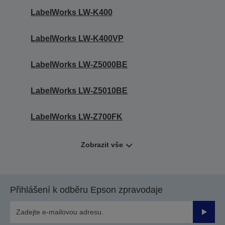
LabelWorks LW-K400
LabelWorks LW-K400VP
LabelWorks LW-Z5000BE
LabelWorks LW-Z5010BE
LabelWorks LW-Z700FK
Zobrazit vše
Přihlášení k odběru Epson zpravodaje
Odesla