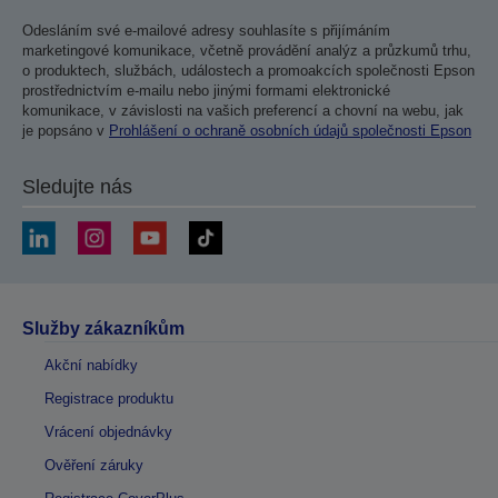
Odesláním své e-mailové adresy souhlasíte s přijímáním
marketingové komunikace, včetně provádění analýz a průzkumů trhu,
o produktech, službách, událostech a promoakcích společnosti Epson
prostřednictvím e-mailu nebo jinými formami elektronické
komunikace, v závislosti na vašich preferencí a chovní na webu, jak
je popsáno v
Prohlášení o ochraně osobních údajů společnosti Epson
Sledujte nás
Služby zákazníkům
Akční nabídky
Registrace produktu
Vrácení objednávky
Ověření záruky