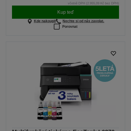
včetně DPH (2.955,09 Kč bez DPH)
Kup teď
Kde nakoupit
Nechte si od nás zavolat.
Porovnat