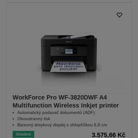
WorkForce Pro WF-3820DWF A4
Multifunction Wireless Inkjet printer
Automatický podavač dokumentů (ADF)
Oboustranný tisk
Barevný dotykový displej s úhlopříčkou 6,8 cm
3.575,66 Kč
Skladem