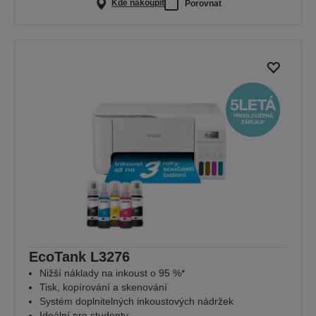
Kde nakoupit
Porovnat
EcoTank L3276
Nižší náklady na inkoust o 95 %*
Tisk, kopírování a skenování
Systém doplnitelných inkoustových nádržek
Ideální pro studenty