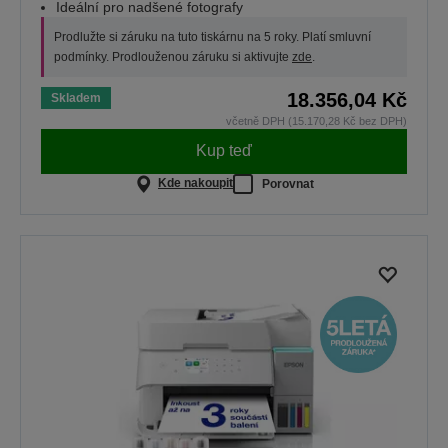
Ideální pro nadšené fotografy
Prodlužte si záruku na tuto tiskárnu na 5 roky. Platí smluvní
podmínky. Prodlouženou záruku si aktivujte
zde
.
18.356,04 Kč
Skladem
včetně DPH (15.170,28 Kč bez DPH)
Kup teď
Kde nakoupit
Porovnat