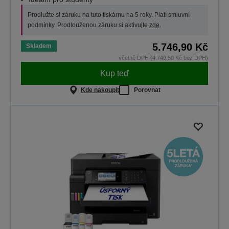
Prodlužte si záruku na tuto tiskárnu na 5 roky. Platí smluvní
podmínky. Prodlouženou záruku si aktivujte
zde
.
5.746,90 Kč
Skladem
včetně DPH (4.749,50 Kč bez DPH)
Kup teď
Kde nakoupit
Porovnat