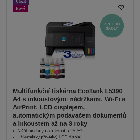
Uložit
Nový
Multifunkční tiskárna EcoTank L5390
A4 s inkoustovými nádržkami, Wi-Fi a
AirPrint, LCD displejem,
automatickým podavačem dokumentů
a inkoustem až na 3 roky
Nižší náklady na inkoust o 95 %*
Uživatelsky přívětivý LCD displej