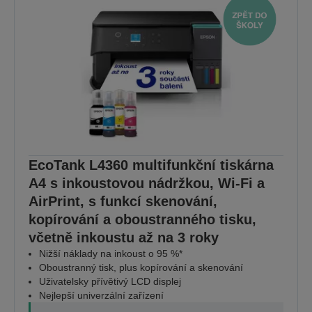
EcoTank L4360 multifunkční tiskárna
A4 s inkoustovou nádržkou, Wi-Fi a
AirPrint, s funkcí skenování,
kopírování a oboustranného tisku,
včetně inkoustu až na 3 roky
Nižší náklady na inkoust o 95 %*
Oboustranný tisk, plus kopírování a skenování
Uživatelsky přívětivý LCD displej
Nejlepší univerzální zařízení