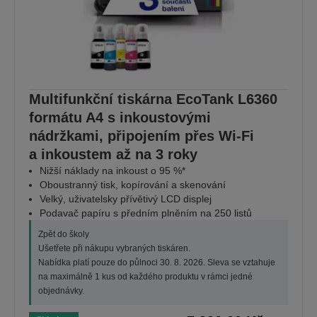
Multifunkční tiskárna EcoTank L6360
formátu A4 s inkoustovými
nádržkami, připojením přes Wi-Fi
a inkoustem až na 3 roky
Nižší náklady na inkoust o 95 %*
Oboustranný tisk, kopírování a skenování
Velký, uživatelsky přívětivý LCD displej
Podavač papíru s předním plněním na 250 listů
Zpět do školy
Ušetřete při nákupu vybraných tiskáren.
Nabídka platí pouze do půlnoci 30. 8. 2026. Sleva se vztahuje
na maximálně 1 kus od každého produktu v rámci jedné
objednávky.