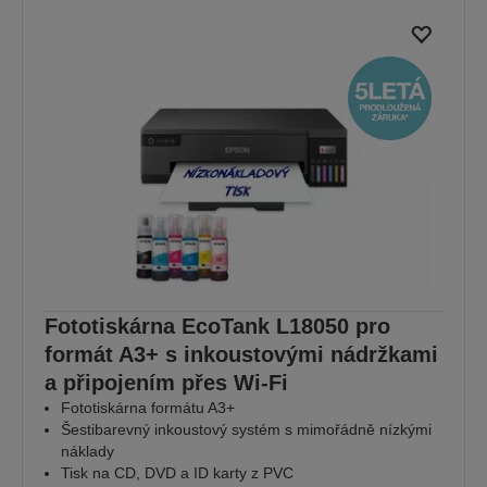
Fototiskárna EcoTank L18050 pro
formát A3+ s inkoustovými nádržkami
a připojením přes Wi-Fi
Fototiskárna formátu A3+
Šestibarevný inkoustový systém s mimořádně nízkými
náklady
Tisk na CD, DVD a ID karty z PVC