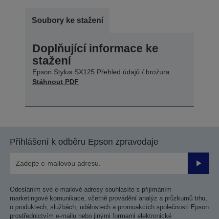
Soubory ke stažení
Doplňující informace ke
stažení
Epson Stylus SX125 Přehled údajů / brožura
Stáhnout PDF
Přihlášení k odběru Epson zpravodaje
Odesla
Odesláním své e-mailové adresy souhlasíte s přijímáním
marketingové komunikace, včetně provádění analýz a průzkumů trhu,
o produktech, službách, událostech a promoakcích společnosti Epson
prostřednictvím e-mailu nebo jinými formami elektronické