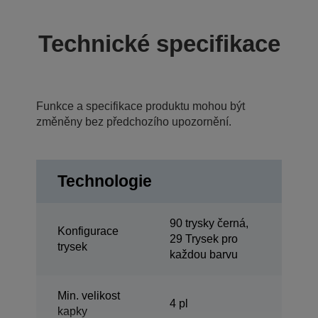
Technické specifikace
Funkce a specifikace produktu mohou být
změněny bez předchozího upozornění.
Technologie
90 trysky černá,
Konfigurace
29 Trysek pro
trysek
každou barvu
Min. velikost
4 pl
kapky