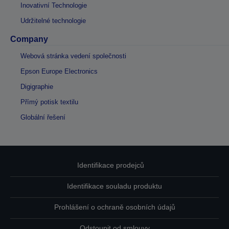
Inovativní Technologie
Udržitelné technologie
Company
Webová stránka vedení společnosti
Epson Europe Electronics
Digigraphie
Přímý potisk textilu
Globální řešení
Identifikace prodejců
Identifikace souladu produktu
Prohlášení o ochraně osobních údajů
Odstoupit od smlouvy