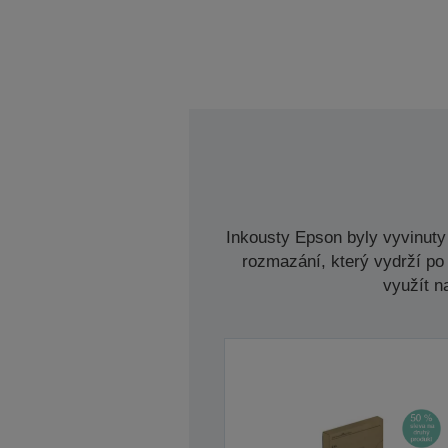
Inkousty Epson byly vyvinuty 
rozmazání, který vydrží po 
využít n