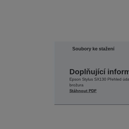
Soubory ke stažení
Doplňující infor
Epson Stylus SX130 Přehled úda
brožura
Stáhnout PDF