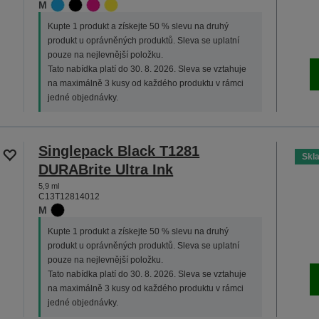
M
Kupte 1 produkt a získejte 50 % slevu na druhý
produkt u oprávněných produktů. Sleva se uplatní
pouze na nejlevnější položku.
Tato nabídka platí do 30. 8. 2026. Sleva se vztahuje
na maximálně 3 kusy od každého produktu v rámci
jedné objednávky.
Singlepack Black T1281
Skl
DURABrite Ultra Ink
5,9 ml
C13T12814012
M
Kupte 1 produkt a získejte 50 % slevu na druhý
produkt u oprávněných produktů. Sleva se uplatní
pouze na nejlevnější položku.
Tato nabídka platí do 30. 8. 2026. Sleva se vztahuje
na maximálně 3 kusy od každého produktu v rámci
jedné objednávky.