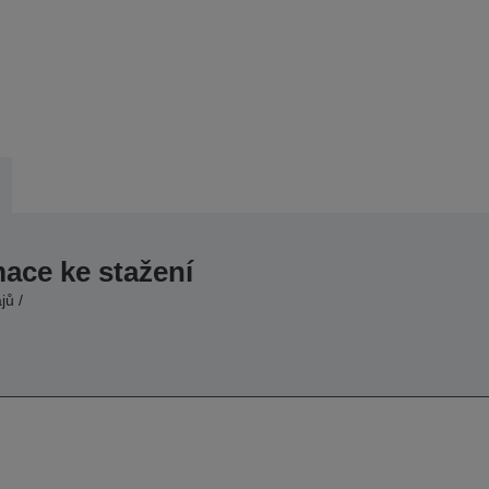
mace ke stažení
jů /