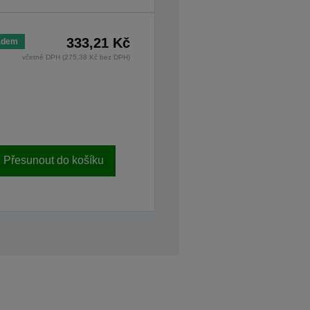
333,21 Kč
adem
včetně DPH (275,38 Kč bez DPH)
Přesunout do košíku