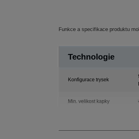
Funkce a specifikace produktu mo
Technologie
Konfigurace trysek
Min. velikost kapky
Inkoustová technologie