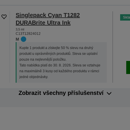
Singlepack Cyan T1282
Skl
DURABrite Ultra Ink
3,5 ml
C13T12824012
M
Kupte 1 produkt a získejte 50 % slevu na druhý
produkt u oprávněných produktů. Sleva se uplatní
pouze na nejlevnější položku.
Tato nabídka platí do 30. 8. 2026. Sleva se vztahuje
na maximálně 3 kusy od každého produktu v rámci
jedné objednávky.
Zobrazit všechny příslušenství