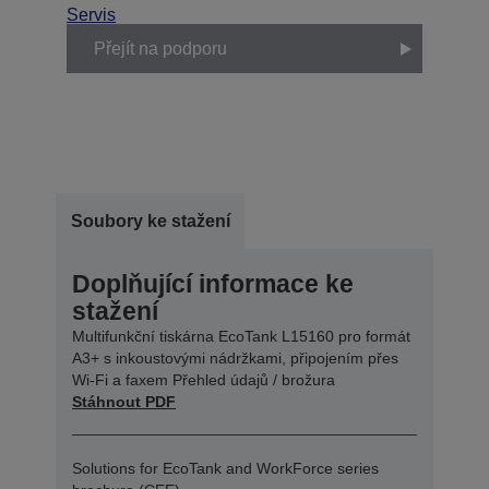
Servis
Přejít na podporu
Soubory ke stažení
Doplňující informace ke
stažení
Multifunkční tiskárna EcoTank L15160 pro formát
A3+ s inkoustovými nádržkami, připojením přes
Wi-Fi a faxem Přehled údajů / brožura
Stáhnout PDF
Solutions for EcoTank and WorkForce series