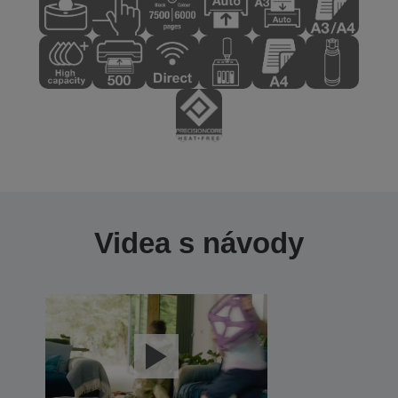
Videa s návody