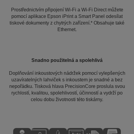
Prostřednictvím připojení Wi-Fi a Wi-Fi Direct můžete
pomocí aplikace Epson iPrint a Smart Panel odesílat
tiskové dokumenty z chytrých zařízení.* Obsahuje také
Ethernet.
Snadno použitelná a spolehlivá
Doplňování inkoustových nádržek pomocí vylepšených
uzavíratelných lahviček s inkoustem je snadné a bez
nepořádku. Tisková hlava PrecisionCore proslula svou
rychlostí, kvalitou, spolehlivostí, účinností a vydrží po
celou dobu životnosti této tiskárny.