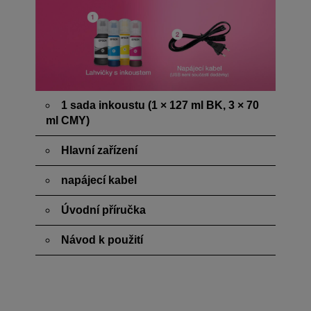
1 sada inkoustu (1 × 127 ml BK, 3 × 70
ml CMY)
Hlavní zařízení
napájecí kabel
Úvodní příručka
Návod k použití