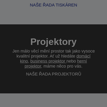
NAŠE ŘADA TISKÁREN
Projektory
Jen málo věcí mění prostor tak jako vysoce
kvalitní projektor. Ať už hledáte
domácí
kino
,
business projektor
nebo
herní
projektor
, máme něco pro vás.
NAŠE ŘADA PROJEKTORŮ