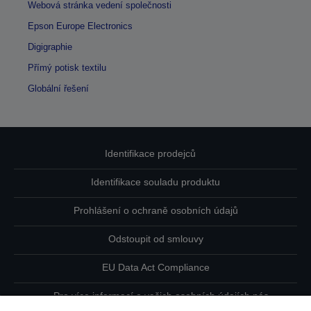
Webová stránka vedení společnosti
Epson Europe Electronics
Digigraphie
Přímý potisk textilu
Globální řešení
Identifikace prodejců
Identifikace souladu produktu
Prohlášení o ochraně osobních údajů
Odstoupit od smlouvy
EU Data Act Compliance
Pro více informací o vašich osobních údajích nás
kontaktujte