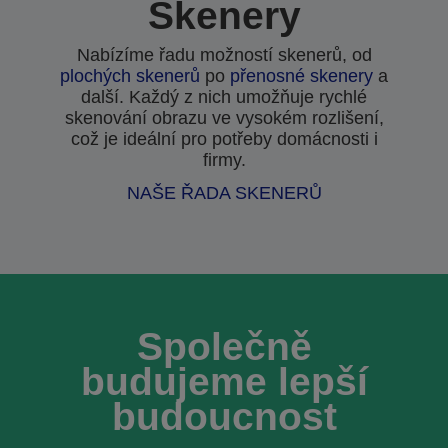
Skenery
Nabízíme řadu možností skenerů, od
plochých skenerů
po
přenosné skenery
a
další. Každý z nich umožňuje rychlé
skenování obrazu ve vysokém rozlišení,
což je ideální pro potřeby domácnosti i
firmy.
NAŠE ŘADA SKENERŮ
Společně
budujeme lepší
budoucnost