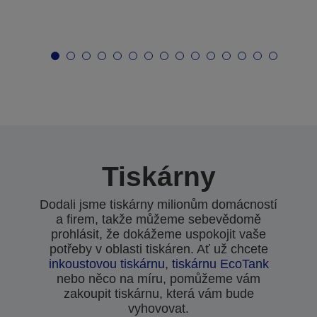
Tiskárny
Dodali jsme tiskárny milionům domácností
a firem, takže můžeme sebevědomě
prohlásit, že dokážeme uspokojit vaše
potřeby v oblasti tiskáren. Ať už chcete
inkoustovou tiskárnu
,
tiskárnu EcoTank
nebo něco na míru, pomůžeme vám
zakoupit tiskárnu, která vám bude
vyhovovat.