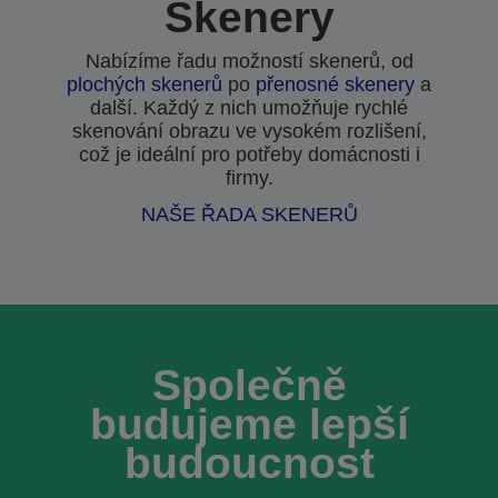
Skenery
Nabízíme řadu možností skenerů, od
plochých skenerů
po
přenosné skenery
a
další. Každý z nich umožňuje rychlé
skenování obrazu ve vysokém rozlišení,
což je ideální pro potřeby domácnosti i
firmy.
NAŠE ŘADA SKENERŮ
Společně
budujeme lepší
budoucnost