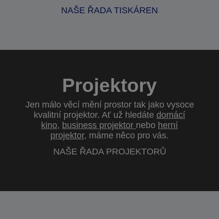
NAŠE ŘADA TISKÁREN
Projektory
Jen málo věcí mění prostor tak jako vysoce
kvalitní projektor. Ať už hledáte
domácí
kino
,
business projektor
nebo
herní
projektor
, máme něco pro vás.
NAŠE ŘADA PROJEKTORŮ