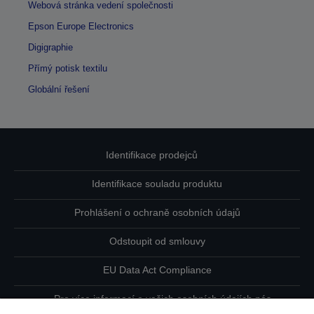
Webová stránka vedení společnosti
Epson Europe Electronics
Digigraphie
Přímý potisk textilu
Globální řešení
Identifikace prodejců
Identifikace souladu produktu
Prohlášení o ochraně osobních údajů
Odstoupit od smlouvy
EU Data Act Compliance
Pro více informací o vašich osobních údajích nás
kontaktujte