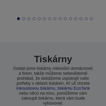
Tiskárny
Dodali jsme tiskárny milionům domácností
a firem, takže můžeme sebevědomě
prohlásit, že dokážeme uspokojit vaše
potřeby v oblasti tiskáren. Ať už chcete
inkoustovou tiskárnu
,
tiskárnu EcoTank
nebo něco na míru, pomůžeme vám
zakoupit tiskárnu, která vám bude
vyhovovat.