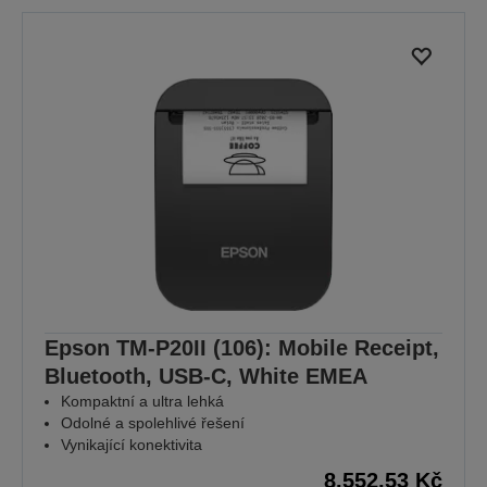
Epson TM-P20II (106): Mobile Receipt,
Bluetooth, USB-C, White EMEA
Kompaktní a ultra lehká
Odolné a spolehlivé řešení
Vynikající konektivita
8.552,53 Kč