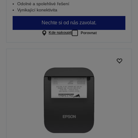
Odolné a spolehlivé řešení
Vynikající konektivita
Nechte si od nás zavolat.
Kde nakoupit
Porovnat