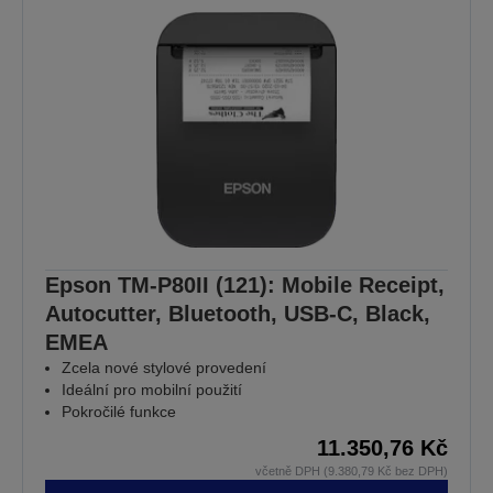
Epson TM-P80II (121): Mobile Receipt,
Autocutter, Bluetooth, USB-C, Black,
EMEA
Zcela nové stylové provedení
Ideální pro mobilní použití
Pokročilé funkce
11.350,76 Kč
včetně DPH (9.380,79 Kč bez DPH)