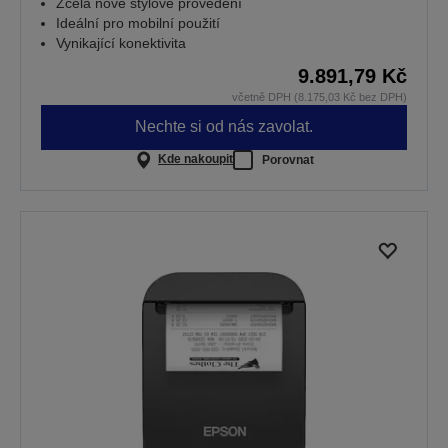
Zcela nové stylové provedení
Ideální pro mobilní použití
Vynikající konektivita
9.891,79 Kč
včetně DPH (8.175,03 Kč bez DPH)
Nechte si od nás zavolat.
Kde nakoupit
Porovnat