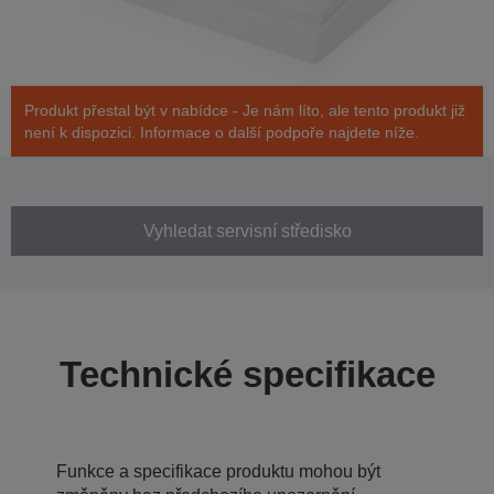
Produkt přestal být v nabídce - Je nám líto, ale tento produkt již
není k dispozici. Informace o další podpoře najdete níže.
Vyhledat servisní středisko
Technické specifikace
Funkce a specifikace produktu mohou být