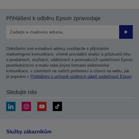
Přihlášení k odběru Epson zpravodaje
Odesla
Odesláním své e-mailové adresy souhlasíte s přijímáním
marketingové komunikace, včetně provádění analýz a průzkumů trhu,
o produktech, službách, událostech a promoakcích společnosti Epson
prostřednictvím e-mailu nebo jinými formami elektronické
komunikace, v závislosti na vašich preferencí a chovní na webu, jak
je popsáno v
Prohlášení o ochraně osobních údajů společnosti Epson
Sledujte nás
Služby zákazníkům