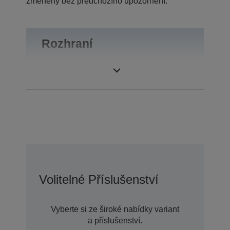
změněny bez předchozího upozornění.
Rozhraní
Rozhraní
RS-232
Volitelné Příslušenství
Vyberte si ze široké nabídky variant
a příslušenství.