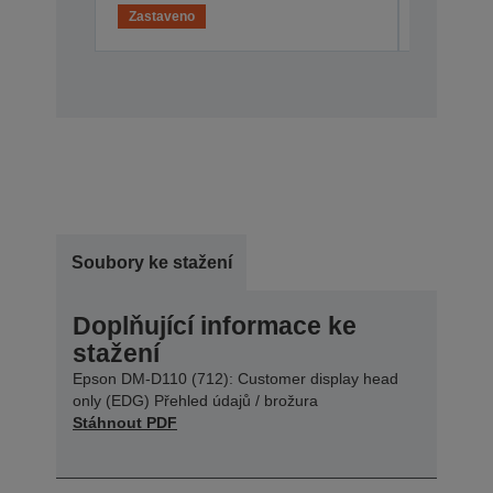
Zastaveno
Zastaven
Soubory ke stažení
Doplňující informace ke
stažení
Epson DM-D110 (712): Customer display head
only (EDG) Přehled údajů / brožura
Stáhnout PDF