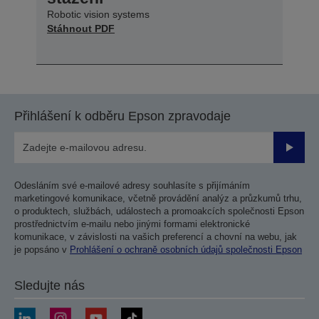
Robotic vision systems
Stáhnout PDF
Přihlášení k odběru Epson zpravodaje
Odesla
Odesláním své e-mailové adresy souhlasíte s přijímáním
marketingové komunikace, včetně provádění analýz a průzkumů trhu,
o produktech, službách, událostech a promoakcích společnosti Epson
prostřednictvím e-mailu nebo jinými formami elektronické
komunikace, v závislosti na vašich preferencí a chovní na webu, jak
je popsáno v
Prohlášení o ochraně osobních údajů společnosti Epson
Sledujte nás