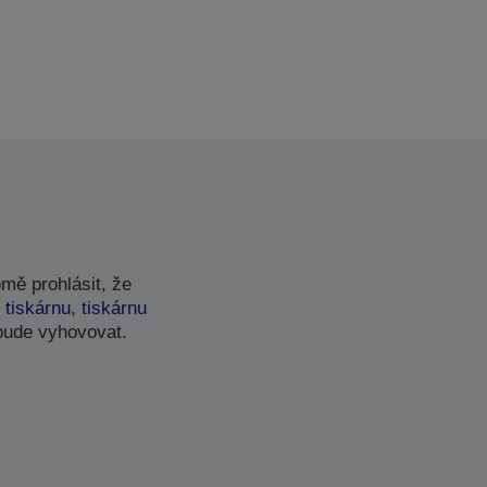
mě prohlásit, že
 tiskárnu
,
tiskárnu
bude vyhovovat.