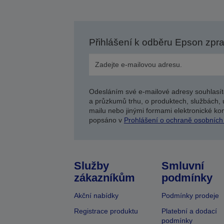
Přihlášení k odběru Epson zpr
Odesláním své e-mailové adresy souhlasít
a průzkumů trhu, o produktech, službách, 
mailu nebo jinými formami elektronické kom
popsáno v
Prohlášení o ochraně osobních
Služby
Smluvní
zákazníkům
podmínky
Akční nabídky
Podmínky prodeje
Registrace produktu
Platební a dodací
podmínky