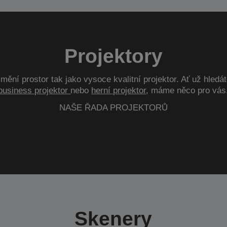
Projektory
mění prostor tak jako vysoce kvalitní projektor. Ať už hledá
business projektor
nebo
herní projektor
, máme něco pro vás
NAŠE ŘADA PROJEKTORŮ
Skenery