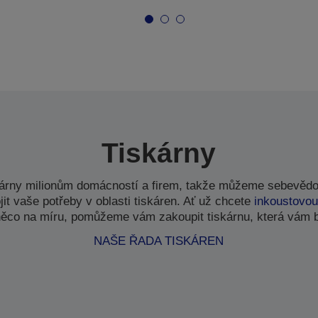
Tiskárny
kárny milionům domácností a firem, takže můžeme sebevědo
t vaše potřeby v oblasti tiskáren. Ať už chcete
inkoustovou
ěco na míru, pomůžeme vám zakoupit tiskárnu, která vám 
NAŠE ŘADA TISKÁREN