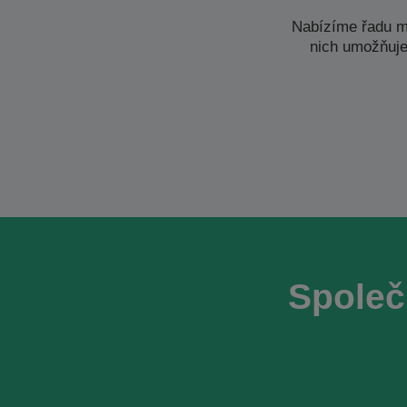
Nabízíme řadu m
nich umožňuje
Společ