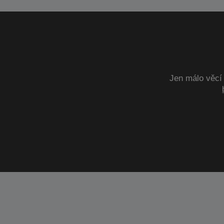
Jen málo věcí 