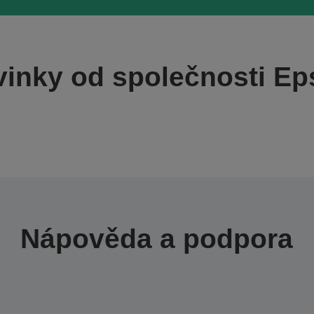
inky od společnosti E
Nápověda a podpora