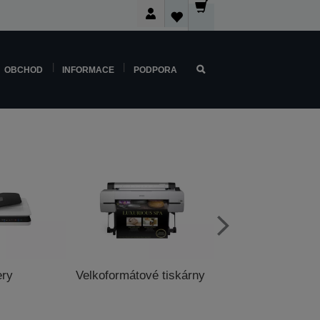
OBCHOD
INFORMACE
PODPORA
ery
Velkoformátové tiskárny
Pokladní tisk