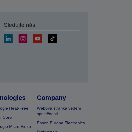
Sledujte nás
at
nologies
Company
ogie Heat-Free
Webová stránka vedení
společnosti
onCore
Epson Europe Electronics
ogie Micro Piezo