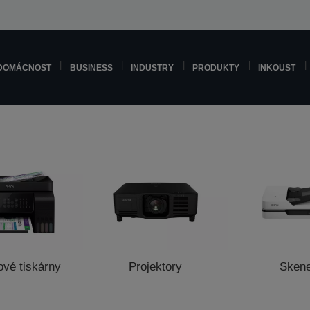
DOMÁCNOST
BUSINESS
INDUSTRY
PRODUKTY
INKOUST
ové tiskárny
Projektory
Sken