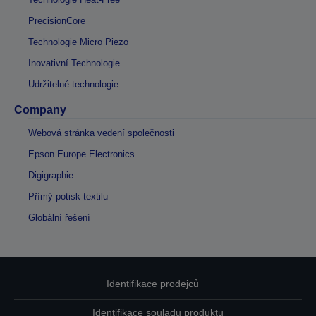
PrecisionCore
Technologie Micro Piezo
Inovativní Technologie
Udržitelné technologie
Company
Webová stránka vedení společnosti
Epson Europe Electronics
Digigraphie
Přímý potisk textilu
Globální řešení
Identifikace prodejců
Identifikace souladu produktu