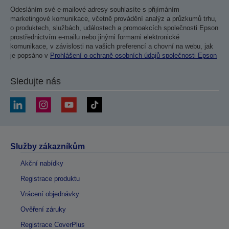
Odesláním své e-mailové adresy souhlasíte s přijímáním
marketingové komunikace, včetně provádění analýz a průzkumů trhu,
o produktech, službách, událostech a promoakcích společnosti Epson
prostřednictvím e-mailu nebo jinými formami elektronické
komunikace, v závislosti na vašich preferencí a chovní na webu, jak
je popsáno v
Prohlášení o ochraně osobních údajů společnosti Epson
Sledujte nás
Služby zákazníkům
Akční nabídky
Registrace produktu
Vrácení objednávky
Ověření záruky
Registrace CoverPlus