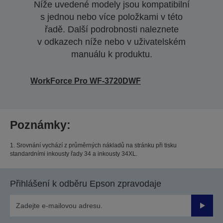
Níže uvedené modely jsou kompatibilní
s jednou nebo více položkami v této
řadě. Další podrobnosti naleznete
v odkazech níže nebo v uživatelském
manuálu k produktu.
WorkForce Pro WF-3720DWF
Poznámky:
1. Srovnání vychází z průměrných nákladů na stránku při tisku
standardními inkousty řady 34 a inkousty 34XL.
Přihlášení k odběru Epson zpravodaje
Odesla