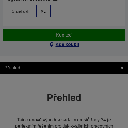
Standardní
XL
Kup teď
Kde koupit
Přehled
Přehled
Tato cenově výhodná sada inkoustů řady 34 je
perfektním řešením pro tisk kvalitních pracovních