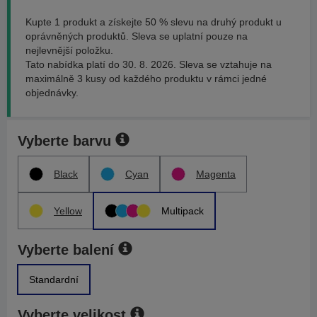
Kupte 1 produkt a získejte 50 % slevu na druhý produkt u
oprávněných produktů. Sleva se uplatní pouze na
nejlevnější položku.
Tato nabídka platí do 30. 8. 2026. Sleva se vztahuje na
maximálně 3 kusy od každého produktu v rámci jedné
objednávky.
Vyberte barvu
Black
Cyan
Magenta
Yellow
Multipack
Vyberte balení
Standardní
Vyberte velikost