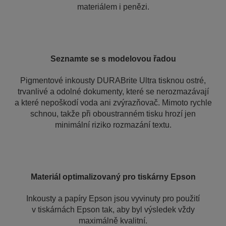
materiálem i penězi.
Seznamte se s modelovou řadou
Pigmentové inkousty DURABrite Ultra tisknou ostré,
trvanlivé a odolné dokumenty, které se nerozmazávají
a které nepoškodí voda ani zvýrazňovač. Mimoto rychle
schnou, takže při oboustranném tisku hrozí jen
minimální riziko rozmazání textu.
Materiál optimalizovaný pro tiskárny Epson
Inkousty a papíry Epson jsou vyvinuty pro použití
v tiskárnách Epson tak, aby byl výsledek vždy
maximálně kvalitní.