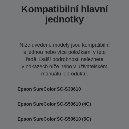
Kompatibilní hlavní
jednotky
Níže uvedené modely jsou kompatibilní
s jednou nebo více položkami v této
řadě. Další podrobnosti naleznete
v odkazech níže nebo v uživatelském
manuálu k produktu.
Epson SureColor SC-S30610
Epson SureColor SC-S50610 (4C)
Epson SureColor SC-S50610 (5C)