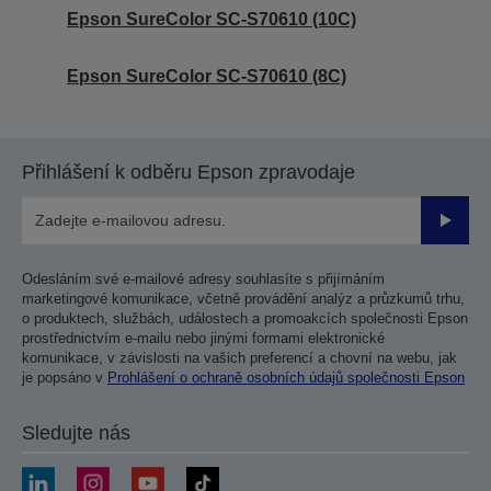
Epson SureColor SC-S70610 (10C)
Epson SureColor SC-S70610 (8C)
Přihlášení k odběru Epson zpravodaje
Odesla
Odesláním své e-mailové adresy souhlasíte s přijímáním
marketingové komunikace, včetně provádění analýz a průzkumů trhu,
o produktech, službách, událostech a promoakcích společnosti Epson
prostřednictvím e-mailu nebo jinými formami elektronické
komunikace, v závislosti na vašich preferencí a chovní na webu, jak
je popsáno v
Prohlášení o ochraně osobních údajů společnosti Epson
Sledujte nás