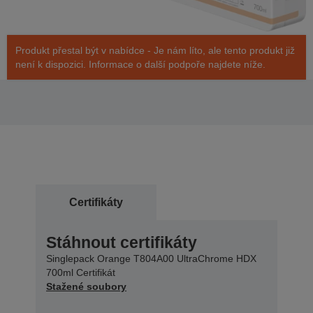
Produkt přestal být v nabídce - Je nám líto, ale tento produkt již
není k dispozici. Informace o další podpoře najdete níže.
Certifikáty
Stáhnout certifikáty
Singlepack Orange T804A00 UltraChrome HDX
700ml Certifikát
Stažené soubory