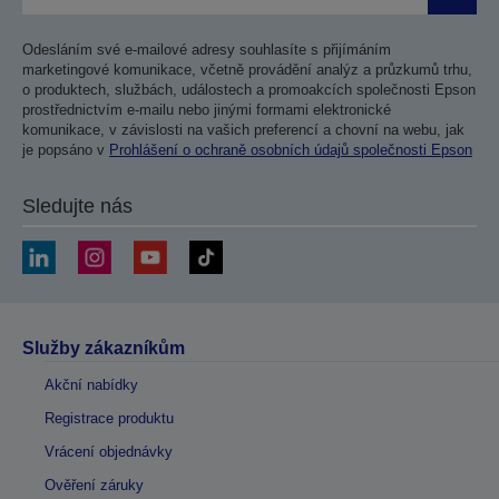
Odesláním své e-mailové adresy souhlasíte s přijímáním
marketingové komunikace, včetně provádění analýz a průzkumů trhu,
o produktech, službách, událostech a promoakcích společnosti Epson
prostřednictvím e-mailu nebo jinými formami elektronické
komunikace, v závislosti na vašich preferencí a chovní na webu, jak
je popsáno v
Prohlášení o ochraně osobních údajů společnosti Epson
Sledujte nás
Služby zákazníkům
Akční nabídky
Registrace produktu
Vrácení objednávky
Ověření záruky