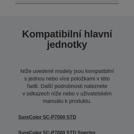
Kompatibilní hlavní
jednotky
Níže uvedené modely jsou kompatibilní
s jednou nebo více položkami v této
řadě. Další podrobnosti naleznete
v odkazech níže nebo v uživatelském
manuálu k produktu.
SureColor SC-P7000 STD
SureColor SC-P7000 STD Spectro