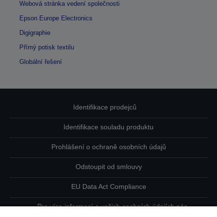
Webová stránka vedení společnosti
Epson Europe Electronics
Digigraphie
Přímý potisk textilu
Globální řešení
Identifikace prodejců
Identifikace souladu produktu
Prohlášení o ochraně osobních údajů
Odstoupit od smlouvy
EU Data Act Compliance
Pro více informací o vašich osobních údajích nás
kontaktujte