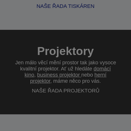
NAŠE ŘADA TISKÁREN
Projektory
Jen málo věcí mění prostor tak jako vysoce
kvalitní projektor. Ať už hledáte
domácí
kino
,
business projektor
nebo
herní
projektor
, máme něco pro vás.
NAŠE ŘADA PROJEKTORŮ