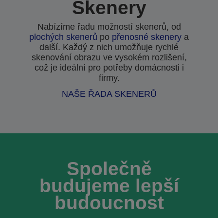
Skenery
Nabízíme řadu možností skenerů, od
plochých skenerů
po
přenosné skenery
a
další. Každý z nich umožňuje rychlé
skenování obrazu ve vysokém rozlišení,
což je ideální pro potřeby domácnosti i
firmy.
NAŠE ŘADA SKENERŮ
Společně
budujeme lepší
budoucnost