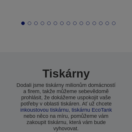
Tiskárny
Dodali jsme tiskárny milionům domácností
a firem, takže můžeme sebevědomě
prohlásit, že dokážeme uspokojit vaše
potřeby v oblasti tiskáren. Ať už chcete
inkoustovou tiskárnu
,
tiskárnu EcoTank
nebo něco na míru, pomůžeme vám
zakoupit tiskárnu, která vám bude
vyhovovat.