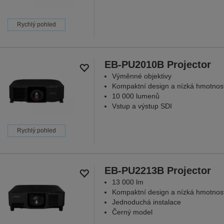
Rychlý pohled
EB-PU2010B Projector
Výměnné objektivy
Kompaktní design a nízká hmotnos
10 000 lumenů
Vstup a výstup SDI
Rychlý pohled
EB-PU2213B Projector
13 000 lm
Kompaktní design a nízká hmotnos
Jednoduchá instalace
Černý model