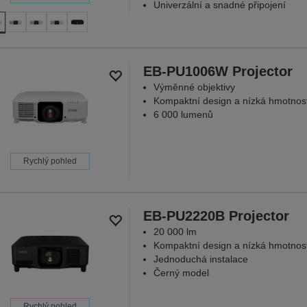
Univerzální a snadné připojení
EB-PU1006W Projector
Výměnné objektivy
Kompaktní design a nízká hmotnos
6 000 lumenů
Rychlý pohled
EB-PU2220B Projector
20 000 lm
Kompaktní design a nízká hmotnos
Jednoduchá instalace
Černý model
Rychlý pohled