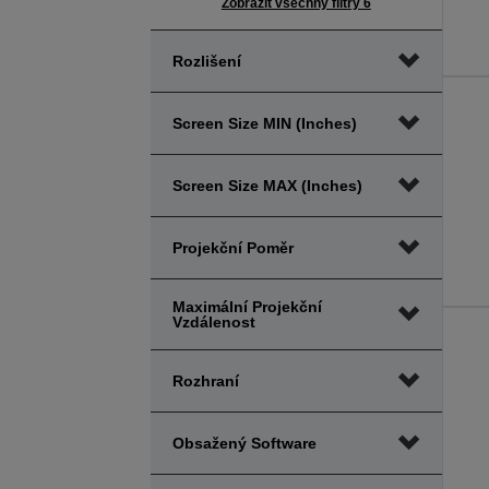
Zobrazit všechny filtry 6
Rozlišení
Screen Size MIN (inches)
Screen Size MAX (inches)
Projekční Poměr
Maximální Projekční
Vzdálenost
Rozhraní
Obsažený Software