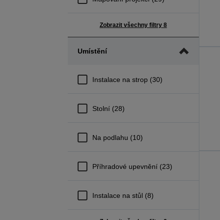
Zobrazit všechny filtry 8
Umístění
Instalace na strop (30)
Stolní (28)
Na podlahu (10)
Příhradové upevnění (23)
Instalace na stůl (8)