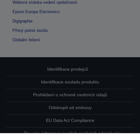
Webová stránka vedení společnosti
Epson Europe Electronics
Digigraphie
Přímý potisk textilu
Globální řešení
Identifikace prodejců
Identifikace souladu produktu
Prohlášení o ochraně osobních údajů
Odstoupit od smlouvy
EU Data Act Compliance
Pro více informací o vašich osobních údajích nás
kontaktujte