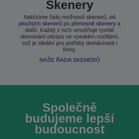
Skenery
Nabízíme řadu možností skenerů, od
plochých skenerů
po
přenosné skenery
a
další. Každý z nich umožňuje rychlé
skenování obrazu ve vysokém rozlišení,
což je ideální pro potřeby domácnosti i
firmy.
NAŠE ŘADA SKENERŮ
Společně
budujeme lepší
budoucnost