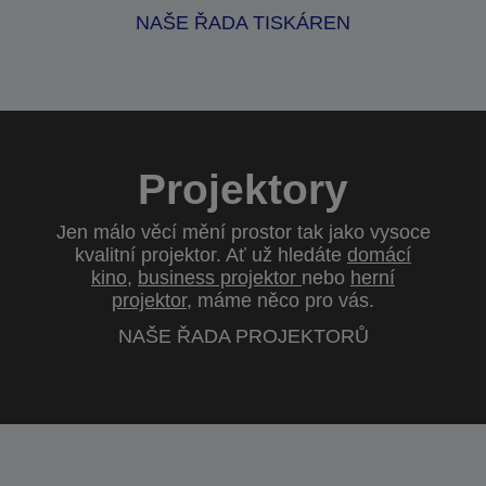
NAŠE ŘADA TISKÁREN
Projektory
Jen málo věcí mění prostor tak jako vysoce
kvalitní projektor. Ať už hledáte
domácí
kino
,
business projektor
nebo
herní
projektor
, máme něco pro vás.
NAŠE ŘADA PROJEKTORŮ