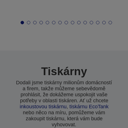
Tiskárny
Dodali jsme tiskárny milionům domácností
a firem, takže můžeme sebevědomě
prohlásit, že dokážeme uspokojit vaše
potřeby v oblasti tiskáren. Ať už chcete
inkoustovou tiskárnu
,
tiskárnu EcoTank
nebo něco na míru, pomůžeme vám
zakoupit tiskárnu, která vám bude
vyhovovat.