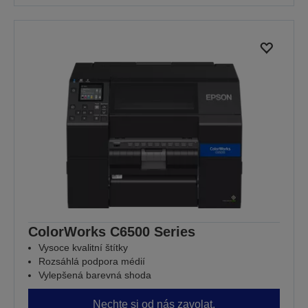
ColorWorks C6500 Series
Vysoce kvalitní štítky
Rozsáhlá podpora médií
Vylepšená barevná shoda
Nechte si od nás zavolat.