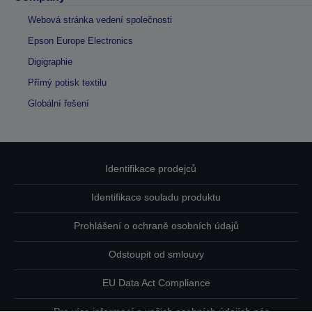
Webová stránka vedení společnosti
Epson Europe Electronics
Digigraphie
Přímý potisk textilu
Globální řešení
Identifikace prodejců
Identifikace souladu produktu
Prohlášení o ochraně osobních údajů
Odstoupit od smlouvy
EU Data Act Compliance
Pro více informací o vašich osobních údajích nás