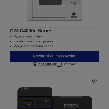
CW-C4000e Series
Vysoce kvalitní tisk
Flexibilní možnosti připojení
Vylepšená barevná shoda
Nechte si od nás zavolat.
Kde nakoupit
Porovnat