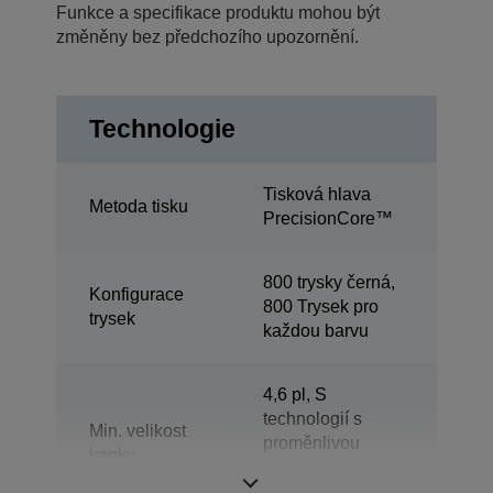
Funkce a specifikace produktu mohou být
změněny bez předchozího upozornění.
Technologie
Tisková hlava
Metoda tisku
PrecisionCore™
800 trysky černá,
Konfigurace
800 Trysek pro
trysek
každou barvu
4,6 pl, S
technologií s
Min. velikost
proměnlivou
kapky
velikostí kapiček
inkoustu