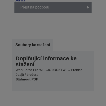
Servis
Přejít na podporu
Soubory ke stažení
Doplňující informace ke
stažení
WorkForce Pro WF-C879RD3TWFC Přehled
údajů / brožura
Stáhnout PDF