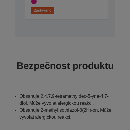
Zastaveno
Zastaven
Bezpečnost produktu
Obsahuje 2,4,7,9-tetramethyldec-5-yne-4,7-
diol. Může vyvolat alergickou reakci.
Obsahuje 2-methylisothiazol-3(2H)-on. Může
vyvolat alergickou reakci.