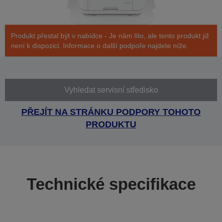
Produkt přestal být v nabídce - Je nám líto, ale tento produkt již
není k dispozici. Informace o další podpoře najdete níže.
Vyhledat servisní středisko
PŘEJÍT NA STRÁNKU PODPORY TOHOTO
PRODUKTU
Technické specifikace