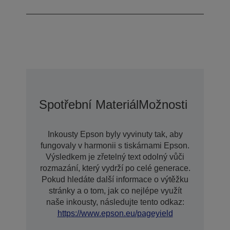
Spotřební Materiál
Možnosti Prodlo
Inkousty Epson byly vyvinuty tak, aby
fungovaly v harmonii s tiskárnami Epson.
Výsledkem je zřetelný text odolný vůči
rozmazání, který vydrží po celé generace.
Pokud hledáte další informace o výtěžku
stránky a o tom, jak co nejlépe využít
naše inkousty, následujte tento odkaz:
https://www.epson.eu/pageyield