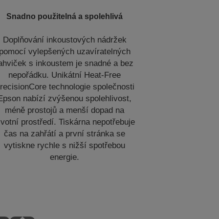
Snadno použitelná a spolehlivá
Doplňování inkoustových nádržek
pomocí vylepšených uzavíratelných
ahviček s inkoustem je snadné a bez
nepořádku. Unikátní Heat-Free
recisionCore technologie společnosti
Epson nabízí zvýšenou spolehlivost,
méně prostojů a menší dopad na
ivotní prostředí. Tiskárna nepotřebuje
čas na zahřátí a první stránka se
vytiskne rychle s nižší spotřebou
energie.