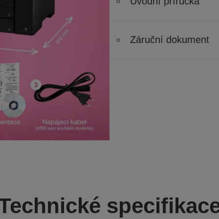
Úvodní příručka
Záruční dokument
Technické specifikac