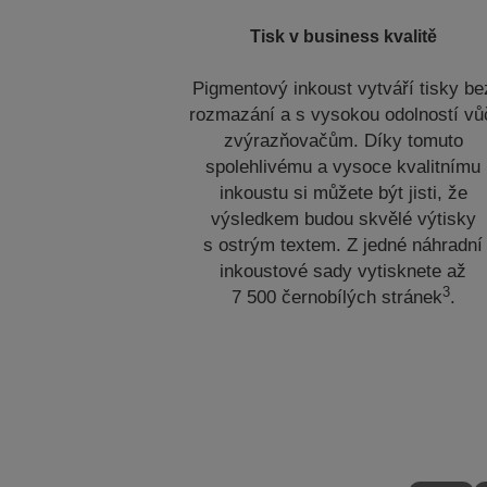
Tisk v business kvalitě
Pigmentový inkoust vytváří tisky be
rozmazání a s vysokou odolností vů
zvýrazňovačům. Díky tomuto
spolehlivému a vysoce kvalitnímu
inkoustu si můžete být jisti, že
výsledkem budou skvělé výtisky
s ostrým textem. Z jedné náhradní
inkoustové sady vytisknete až
3
7 500 černobílých stránek
.