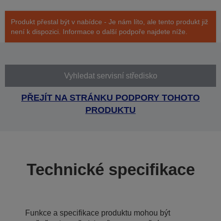
Produkt přestal být v nabídce - Je nám líto, ale tento produkt již
není k dispozici. Informace o další podpoře najdete níže.
Vyhledat servisní středisko
PŘEJÍT NA STRÁNKU PODPORY TOHOTO
PRODUKTU
Technické specifikace
Funkce a specifikace produktu mohou být