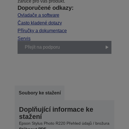
záruce pro váš produkt.
Doporučené odkazy:
Ovladače a software
Často kladené dotazy
Příručky a dokumentace
Servis
Přejít na podporu
Soubory ke stažení
Doplňující informace ke
stažení
Epson Stylus Photo R220 Přehled údajů / brožura
Stáhnout PDF