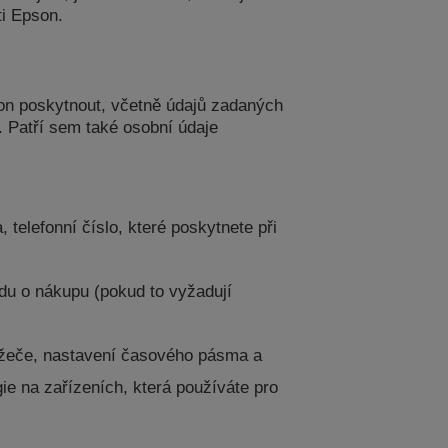
i Epson.
on poskytnout, včetně údajů zadaných
. Patří sem také osobní údaje
 telefonní číslo, které poskytnete při
adu o nákupu (pokud to vyžadují
hlížeče, nastavení časového pásma a
ie na zařízeních, která používáte pro