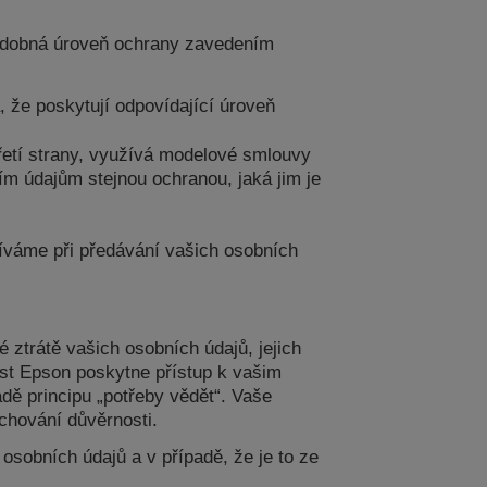
podobná úroveň ochrany zavedením
 že poskytují odpovídající úroveň
řetí strany, využívá modelové smlouvy
ím údajům stejnou ochranou, jaká jim je
íváme při předávání vašich osobních
ztrátě vašich osobních údajů, jejich
st Epson poskytne přístup k vašim
ě principu „potřeby vědět“. Vaše
chování důvěrnosti.
sobních údajů a v případě, že je to ze