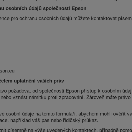
nu osobních údajů společnosti Epson
ence pro ochranu osobních údajů můžete kontaktovat písem
pson.eu
čelem uplatnění vašich práv
ávo požadovat od společnosti Epson přístup k osobním údaj
 nebo vznést námitku proti zpracování. Zároveň máte právo 
.
 osobní údaje na tomto formuláři, abychom mohli ověřit vaš
ace, například váš pas nebo řidičský průkaz.
tnit písemně na výše uvedených kontaktech, případně pom