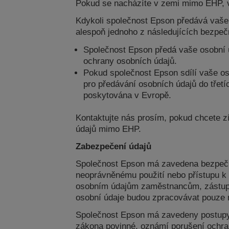
Pokud se nacházíte v zemi mimo EHP, v
Kdykoli společnost Epson předává vaše
alespoň jednoho z následujících bezpeč
Společnost Epson předá vaše osobní ú
ochrany osobních údajů.
Pokud společnost Epson sdílí vaše os
pro předávání osobních údajů do třet
poskytována v Evropě.
Kontaktujte nás prosím, pokud chcete z
údajů mimo EHP.
Zabezpečení údajů
Společnost Epson má zavedena bezpečnos
neoprávněnému použití nebo přístupu k 
osobním údajům zaměstnancům, zástupců
osobní údaje budou zpracovávat pouze n
Společnost Epson má zavedeny postupy p
zákona povinné, oznámí porušení ochra