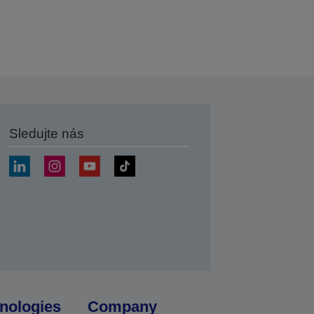
Sledujte nás
at
nologies
Company