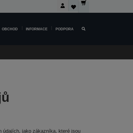
OBCHOD
INFORMACE
PODPORA
jů
 údajích, jako zákazníka, které jsou