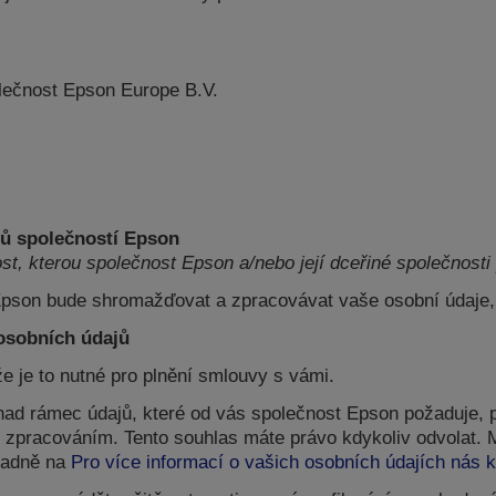
lečnost Epson Europe B.V.
jů společností Epson
st, kterou společnost Epson a/nebo její dceřiné společnosti 
Epson bude shromažďovat a zpracovávat vaše osobní údaje,
 osobních údajů
že je to nutné pro plnění smlouvy s vámi.
ad rámec údajů, které od vás společnost Epson požaduje, p
h zpracováním. Tento souhlas máte právo kdykoliv odvolat. 
padně na
Pro více informací o vašich osobních údajích nás k