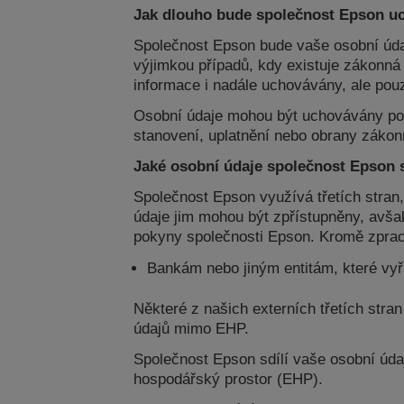
Jak dlouho bude společnost Epson u
Společnost Epson bude vaše osobní úd
výjimkou případů, kdy existuje zákonn
informace i nadále uchovávány, ale po
Osobní údaje mohou být uchovávány po 
stanovení, uplatnění nebo obrany zákon
Jaké osobní údaje společnost Epson s
Společnost Epson využívá třetích stran,
údaje jim mohou být zpřístupněny, avša
pokyny společnosti Epson. Kromě zpraco
Bankám nebo jiným entitám, které vyř
Některé z našich externích třetích str
údajů mimo EHP.
Společnost Epson sdílí vaše osobní úda
hospodářský prostor (EHP).