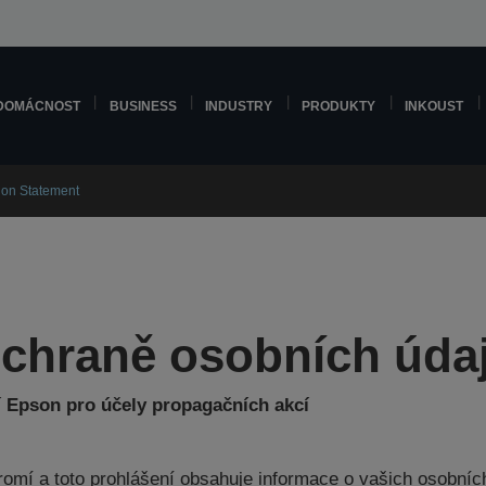
DOMÁCNOST
BUSINESS
INDUSTRY
PRODUKTY
INKOUST
tion Statement
ochraně osobních úda
 Epson pro účely propagačních akcí
omí a toto prohlášení obsahuje informace o vašich osobních