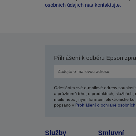
osobních údajích nás kontaktujte.
Přihlášení k odběru Epson zpr
Odesláním své e-mailové adresy souhlasít
a průzkumů trhu, o produktech, službách, 
mailu nebo jinými formami elektronické kom
popsáno v
Prohlášení o ochraně osobních
Služby
Smluvní