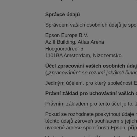
Správce údajů
Správcem vašich osobních údajů je spo
Epson Europe B.V.
Azië Building, Atlas Arena
Hoogoorddreef 5
1101BA Amsterdam, Nizozemsko.
Účel zpracování vašich osobních úda
(„z
pracováním“ se rozumí jakákoli činno
Jediným účelem, pro který společnost 
Právní základ pro uchovávání vašich
Právním základem pro tento účel je to, 
Pokud se rozhodnete poskytnout údaje n
těchto údajů zároveň souhlasem s jejic
uvedené adrese společnosti Epson, pří