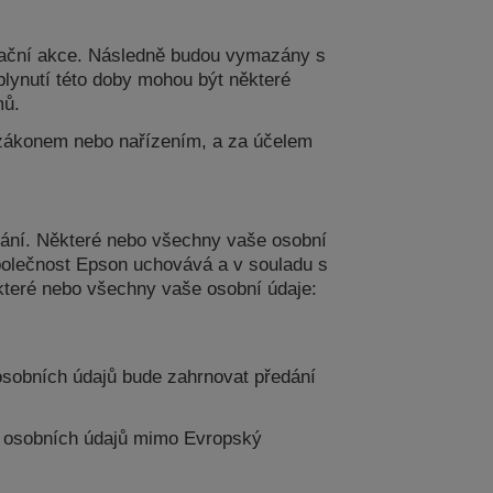
gační akce. Následně budou vymazány s
lynutí této doby mohou být některé
mů.
 zákonem nebo nařízením, a za účelem
ování. Některé nebo všechny vaše osobní
společnost Epson uchovává a v souladu s
které nebo všechny vaše osobní údaje:
 osobních údajů bude zahrnovat předání
ch osobních údajů mimo Evropský