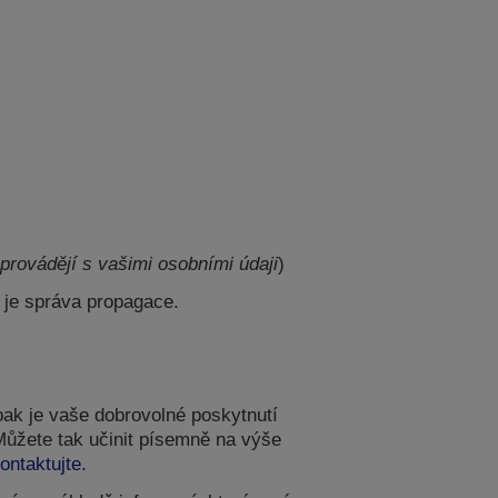
provádějí s vašimi osobními údaji
)
 je správa propagace.
ak je vaše dobrovolné poskytnutí
Můžete tak učinit písemně na výše
ontaktujte.