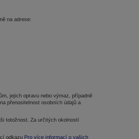
ně na adrese:
ům, jejich opravu nebo výmaz, případně
na přenositelnost osobních údajů a
i totožnost. Za určitých okolností
ocí odkazu
Pro více informací o vašich