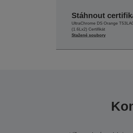
Stáhnout certifik
UltraChrome DS Orange T53LA
(1.6Lx2) Certifikát
Stažené soubory
Kom