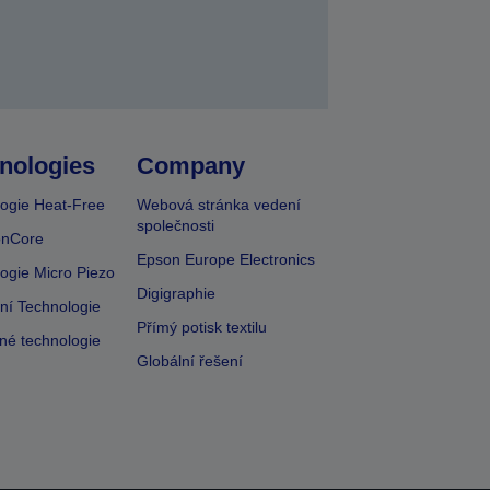
nologies
Company
ogie Heat-Free
Webová stránka vedení
společnosti
onCore
Epson Europe Electronics
ogie Micro Piezo
Digigraphie
vní Technologie
Přímý potisk textilu
lné technologie
Globální řešení