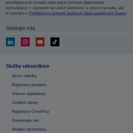
prostřednictvím e-mailu nebo jinými formami elektronické
komunikace, v závislosti na vašich preferencí a chovní na webu, jak
je popsáno v
Prohlášení o ochraně osobních údajů společnosti Epson
Sledujte nás
Služby zákazníkům
Akční nabídky
Registrace produktu
Vrácení objednávky
Ověření záruky
Registrace CoverPlus
Kontaktujte nás
Hledání obchodníka