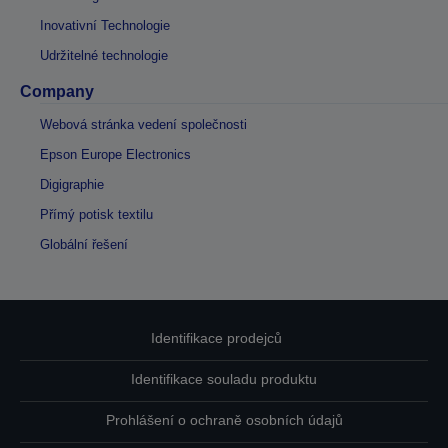
Inovativní Technologie
Udržitelné technologie
Company
Webová stránka vedení společnosti
Epson Europe Electronics
Digigraphie
Přímý potisk textilu
Globální řešení
Identifikace prodejců
Identifikace souladu produktu
Prohlášení o ochraně osobních údajů