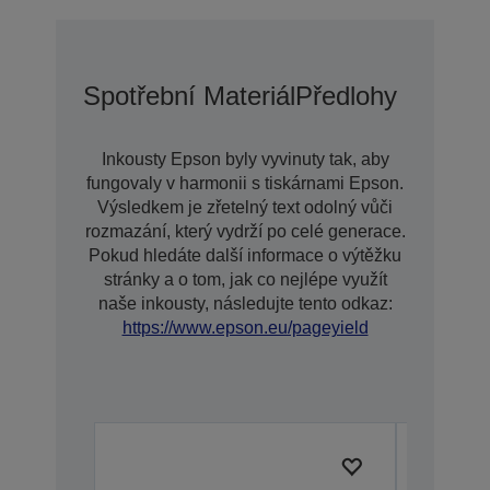
Spotřební Materiál
Předlohy
Inkousty Epson byly vyvinuty tak, aby
fungovaly v harmonii s tiskárnami Epson.
Výsledkem je zřetelný text odolný vůči
rozmazání, který vydrží po celé generace.
Pokud hledáte další informace o výtěžku
stránky a o tom, jak co nejlépe využít
naše inkousty, následujte tento odkaz:
https://www.epson.eu/pageyield