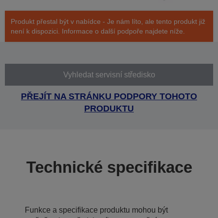
Produkt přestal být v nabídce - Je nám líto, ale tento produkt již
není k dispozici. Informace o další podpoře najdete níže.
Vyhledat servisní středisko
PŘEJÍT NA STRÁNKU PODPORY TOHOTO
PRODUKTU
Technické specifikace
Funkce a specifikace produktu mohou být