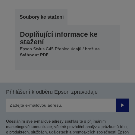
Soubory ke stažení
Doplňující informace ke
stažení
Epson Stylus C45 Přehled údajů / brožura
Stáhnout PDF
Přihlášení k odběru Epson zpravodaje
Odesla
Odesláním své e-mailové adresy souhlasíte s přijímáním
marketingové komunikace, včetně provádění analýz a průzkumů trhu,
o produktech, službách, událostech a promoakcích společnosti Epson