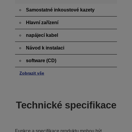
Samostatné inkoustové kazety
Hlavní zařízení
napájecí kabel
Návod k instalaci
software (CD)
Zobrazit vše
Technické specifikace
Funkce a specifikace produktu mohou být