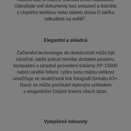
Odesílejte své dokumenty bez omezení a tiskněte
z chytrého telefonu nebo tabletu doma či takřka
1
odkudkoli na světě
.
Elegantní a skladná
Začlenění technologie do domácnosti může být
náročné, takže pokud nemáte dostatek prostoru,
kompaktní a skladné provedení tiskárny XP-15000
nabízí skvělé řešení. I přes svou malou velikost
umožňuje ve skutečnosti tisk fotografií formátu A3+.
Navíc se může pochlubit stylovým vzhledem
s elegantními čistými liniemi všech stran.
Vylepšené inkousty