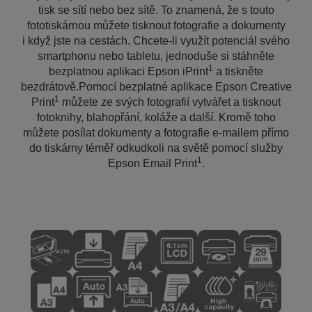
tisk se sítí nebo bez sítě. To znamená, že s touto
fototiskárnou můžete tisknout fotografie a dokumenty
i když jste na cestách. Chcete-li využít potenciál svého
smartphonu nebo tabletu, jednoduše si stáhněte
1
bezplatnou aplikaci Epson iPrint
a tiskněte
bezdrátově.Pomocí bezplatné aplikace Epson Creative
1
Print
můžete ze svých fotografií vytvářet a tisknout
fotoknihy, blahopřání, koláže a další. Kromě toho
můžete posílat dokumenty a fotografie e-mailem přímo
do tiskárny téměř odkudkoli na světě pomocí služby
1
Epson Email Print
.