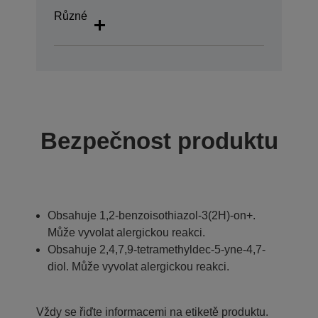
Různé
Bezpečnost produktu
Obsahuje 1,2-benzoisothiazol-3(2H)-on+.
Může vyvolat alergickou reakci.
Obsahuje 2,4,7,9-tetramethyldec-5-yne-4,7-
diol. Může vyvolat alergickou reakci.
Vždy se řiďte informacemi na etiketě produktu.