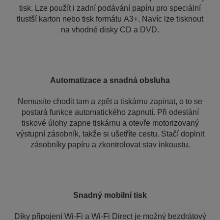
tisk. Lze použít i zadní podávání papíru pro speciální
tlustší karton nebo tisk formátu A3+. Navíc lze tisknout
na vhodné disky CD a DVD.
Automatizace a snadná obsluha
Nemusíte chodit tam a zpět a tiskárnu zapínat, o to se
postará funkce automatického zapnutí. Při odeslání
tiskové úlohy zapne tiskárnu a otevře motorizovaný
výstupní zásobník, takže si ušetříte cestu. Stačí doplnit
zásobníky papíru a zkontrolovat stav inkoustu.
Snadný mobilní tisk
Díky připojení Wi-Fi a Wi-Fi Direct je možný bezdrátový