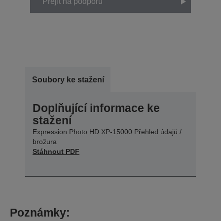
Přejít na podporu
Soubory ke stažení
Doplňující informace ke
stažení
Expression Photo HD XP-15000 Přehled údajů /
brožura
Stáhnout PDF
Poznámky: