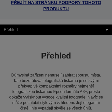
PŘEJÍT NA STRÁNKU PODPORY TOHOTO
PRODUKTU
Přehled
Přehled
Důmyslná zařízení nemusejí zabírat spoustu místa.
Tato bezdrátová fotografická tiskárna je se svými
překvapivě kompaktními rozměry nejmenší
fotografickou tiskárnou Epson formátu A3+, přesto
dokáže vytisknout vysoce kvalitní fotografie. Navíc se
může pochlubit stylovým vzhledem. Její elegantní
čisté linie vypadají skvěle ze všech úhlů.