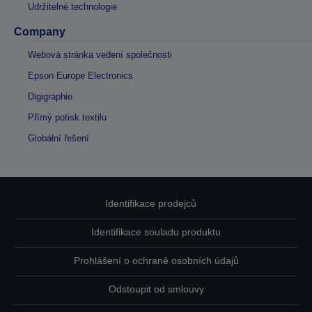
Udržitelné technologie
Company
Webová stránka vedení společnosti
Epson Europe Electronics
Digigraphie
Přímý potisk textilu
Globální řešení
Identifikace prodejců
Identifikace souladu produktu
Prohlášení o ochraně osobních údajů
Odstoupit od smlouvy