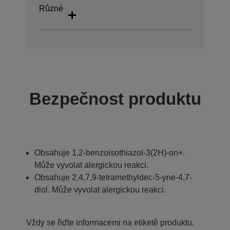
Různé
Bezpečnost produktu
Obsahuje 1,2-benzoisothiazol-3(2H)-on+.
Může vyvolat alergickou reakci.
Obsahuje 2,4,7,9-tetramethyldec-5-yne-4,7-
diol. Může vyvolat alergickou reakci.
Vždy se řiďte informacemi na etiketě produktu.