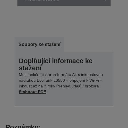
Soubory ke stažení
Doplňující informace ke
stažení
Multifunkční tiskárna formátu A4 s inkoustovou
nádržkou EcoTank L3550 – připojení k Wi-Fi –
inkoust až na 3 roky Přehled údajů / brožura
Stáhnout PDF
Poznámky: