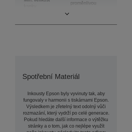
proměnlivou
kapky
velikostí kapiček
inkoustu
Spotřební Materiál
Inkousty Epson byly vyvinuty tak, aby
fungovaly v harmonii s tiskárnami Epson.
Výsledkem je zřetelný text odolný vůči
rozmazání, který vydrží po celé generace.
Pokud hledáte další informace o výtěžku
stránky a o tom, jak co nejlépe využít