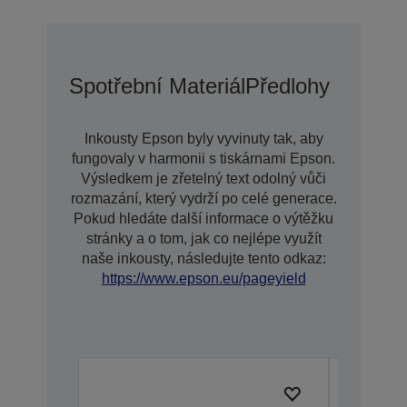
Spotřební Materiál
Předlohy
Inkousty Epson byly vyvinuty tak, aby
fungovaly v harmonii s tiskárnami Epson.
Výsledkem je zřetelný text odolný vůči
rozmazání, který vydrží po celé generace.
Pokud hledáte další informace o výtěžku
stránky a o tom, jak co nejlépe využít
naše inkousty, následujte tento odkaz:
https://www.epson.eu/pageyield