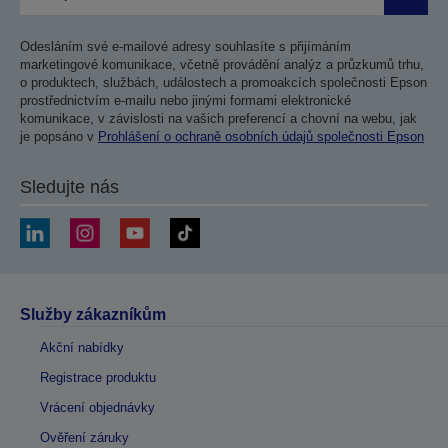
Odesla
Odesláním své e-mailové adresy souhlasíte s přijímáním
marketingové komunikace, včetně provádění analýz a průzkumů trhu,
o produktech, službách, událostech a promoakcích společnosti Epson
prostřednictvím e-mailu nebo jinými formami elektronické
komunikace, v závislosti na vašich preferencí a chovní na webu, jak
je popsáno v
Prohlášení o ochraně osobních údajů společnosti Epson
Sledujte nás
Služby zákazníkům
Akční nabídky
Registrace produktu
Vrácení objednávky
Ověření záruky