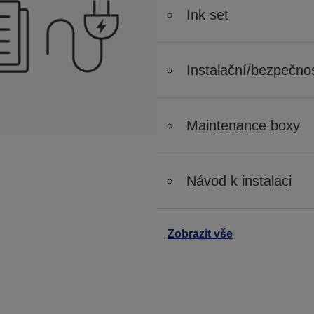
Ink set
Instalační/bezpečnos
Maintenance boxy
Návod k instalaci
Zobrazit vše