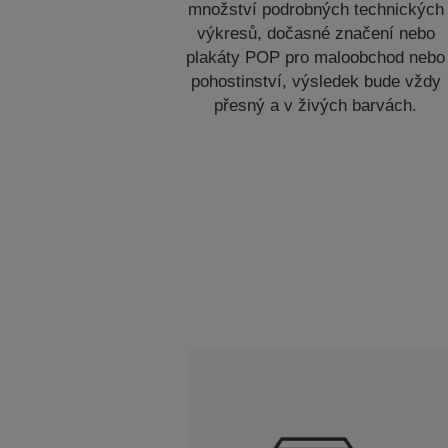
množství podrobných technických
výkresů, dočasné značení nebo
plakáty POP pro maloobchod nebo
pohostinství, výsledek bude vždy
přesný a v živých barvách.