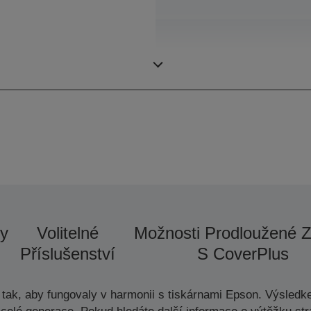
Min. velikost kapky
y
Volitelné
Možnosti Prodloužené 
Příslušenství
S CoverPlus
tak, aby fungovaly v harmonii s tiskárnami Epson. Výsledke