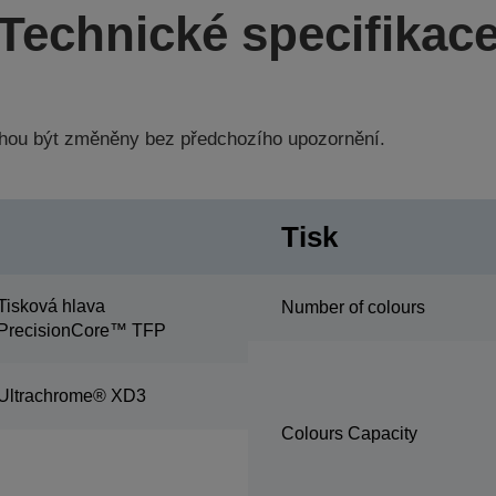
Technické specifikac
hou být změněny bez předchozího upozornění.
Tisk
Tisková hlava
Number of colours
PrecisionCore™ TFP
Ultrachrome® XD3
Colours Capacity