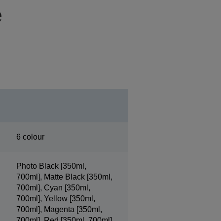
e
6 colour
Photo Black [350ml,
700ml], Matte Black [350ml,
700ml], Cyan [350ml,
700ml], Yellow [350ml,
700ml], Magenta [350ml,
700ml], Red [350ml, 700ml]