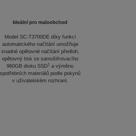
Ideální pro maloobchod
Model SC-T3700DE díky funkci
automatického načítání umožňuje
snadné opětovné načítání předloh,
opětovný tisk ze samošifrovacího
1
960GB disku SSD
a výměnu
spotřebních materiálů podle pokynů
v uživatelském rozhraní.