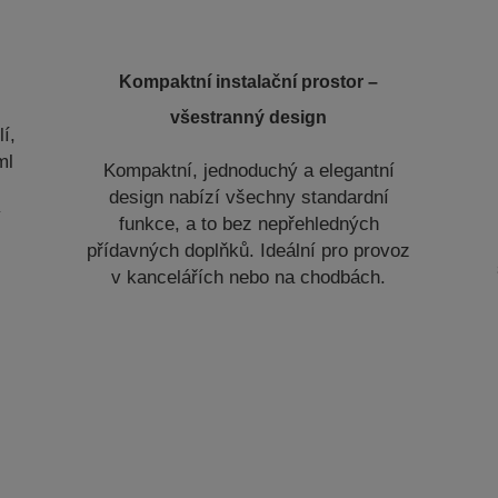
Kompaktní instalační prostor –
všestranný design
lí,
ml
Kompaktní, jednoduchý a elegantní
design nabízí všechny standardní
ý
funkce, a to bez nepřehledných
přídavných doplňků. Ideální pro provoz
v kancelářích nebo na chodbách.