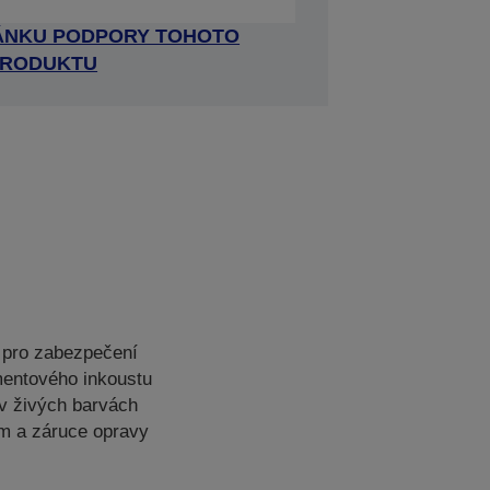
RÁNKU PODPORY TOHOTO
RODUKTU
 pro zabezpečení
mentového inkoustu
v živých barvách
ím a záruce opravy