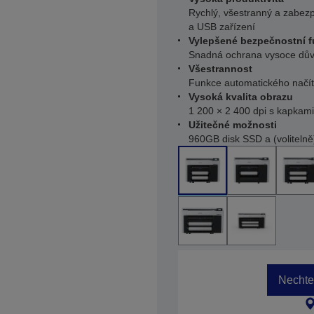
Rychlý, všestranný a zabezp
a USB zařízení
Vylepšené bezpečnostní 
Snadná ochrana vysoce dů
Všestrannost
Funkce automatického načít
Vysoká kvalita obrazu
1 200 × 2 400 dpi s kapkami
Užitečné možnosti
960GB disk SSD a (volitelně
Nechte 