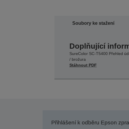
Soubory ke stažení
Doplňující infor
SureColor SC-T5400 Přehled úd
/ brožura
Stáhnout PDF
Přihlášení k odběru Epson zpr