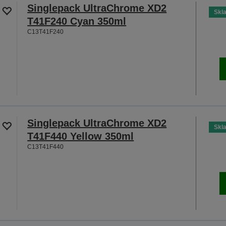
Singlepack UltraChrome XD2
Skl
T41F240 Cyan 350ml
C13T41F240
Singlepack UltraChrome XD2
Skl
T41F440 Yellow 350ml
C13T41F440