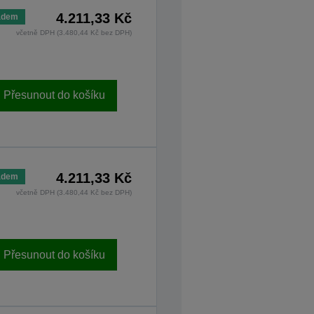
4.211,33 Kč
adem
včetně DPH (3.480,44 Kč bez DPH)
Přesunout do košíku
4.211,33 Kč
adem
včetně DPH (3.480,44 Kč bez DPH)
Přesunout do košíku