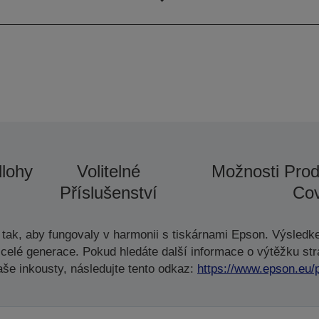
lohy
Volitelné
Možnosti Prod
Příslušenství
Cov
tak, aby fungovaly v harmonii s tiskárnami Epson. Výsledke
celé generace. Pokud hledáte další informace o výtěžku str
aše inkousty, následujte tento odkaz:
https://www.epson.eu/