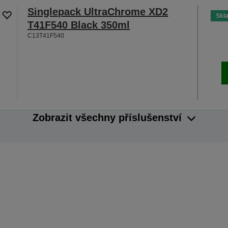
Singlepack UltraChrome XD2
Skl
T41F540 Black 350ml
C13T41F540
Zobrazit všechny příslušenství