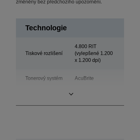
změněny bez předchozího upozornění.
Technologie
4.800 RIT
Tiskové rozlišení
(vylepšené 1.200
x 1.200 dpi)
Tonerový systém
AcuBrite
Category
Oddělení