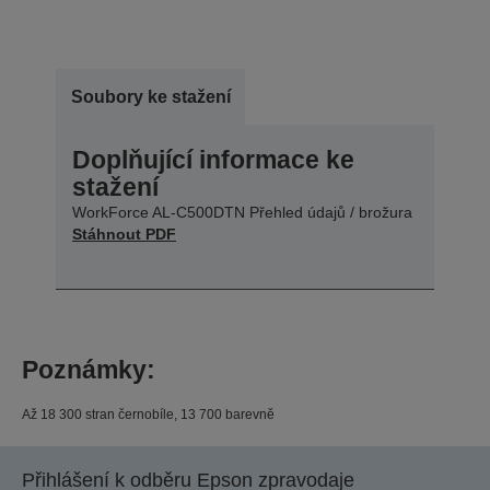
Soubory ke stažení
Doplňující informace ke
stažení
WorkForce AL-C500DTN Přehled údajů / brožura
Stáhnout PDF
Poznámky:
Až 18 300 stran černobíle, 13 700 barevně
Přihlášení k odběru Epson zpravodaje