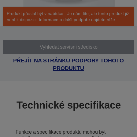
Produkt přestal být v nabídce - Je nám líto, ale tento produkt již
není k dispozici. Informace o další podpoře najdete níže.
Vyhledat servisní středisko
PŘEJÍT NA STRÁNKU PODPORY TOHOTO
PRODUKTU
Technické specifikace
Funkce a specifikace produktu mohou být