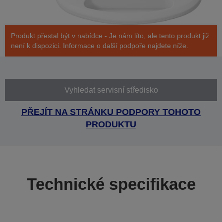
Produkt přestal být v nabídce - Je nám líto, ale tento produkt již
není k dispozici. Informace o další podpoře najdete níže.
Vyhledat servisní středisko
PŘEJÍT NA STRÁNKU PODPORY TOHOTO
PRODUKTU
Technické specifikace