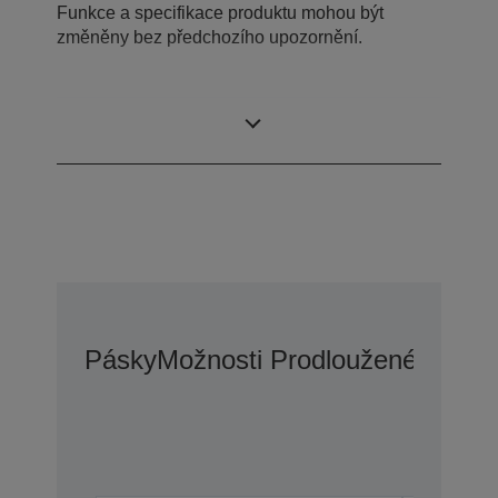
Funkce a specifikace produktu mohou být
změněny bez předchozího upozornění.
What's in the box
Pásky
Možnosti Prodloužené Záruk