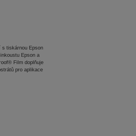
í s tiskárnou Epson
 inkoustu Epson a
roof® Film doplňuje
strátů pro aplikace