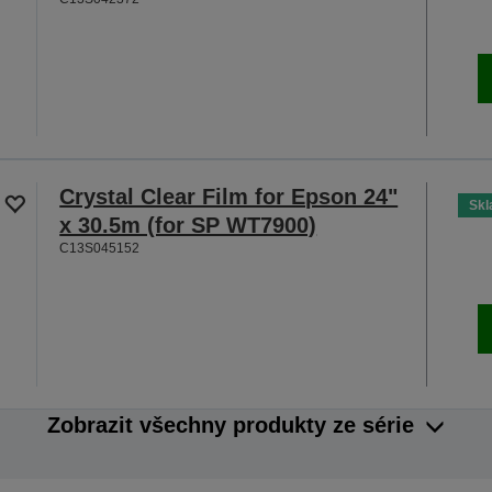
Crystal Clear Film for Epson 24"
Sk
x 30.5m (for SP WT7900)
C13S045152
Zobrazit všechny produkty ze série