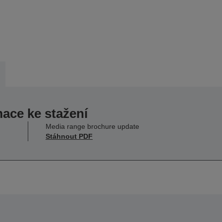
mace ke stažení
Media range brochure update
Stáhnout PDF