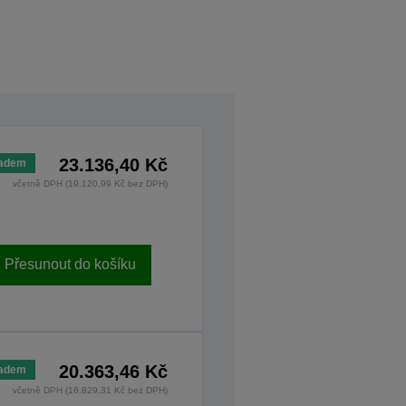
23.136,40 Kč
ladem
včetně DPH (19.120,99 Kč bez DPH)
Přesunout do košíku
20.363,46 Kč
ladem
včetně DPH (16.829,31 Kč bez DPH)