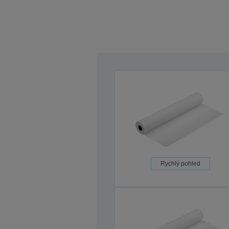
Rychlý pohled