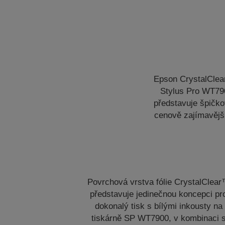
Epson CrystalClear
Stylus Pro WT790
představuje špičko
cenově zajímavější
Povrchová vrstva fólie CrystalClea
představuje jedinečnou koncepci pr
dokonalý tisk s bílými inkousty na
tiskárně SP WT7900, v kombinaci 