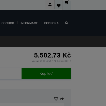
OBCHOD
INFORMACE
PODPORA
5.502,73 Kč
včetně DPH (4.547,71 Kč bez DPH)
Kup teď