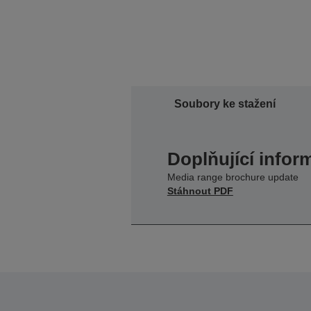
Soubory ke stažení
Doplňující infor
Media range brochure update
Stáhnout PDF