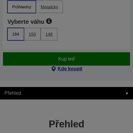
Průhledný
Metalický
Vyberte váhu
184
150
148
Kup teď
Kde koupit
Přehled
Přehled