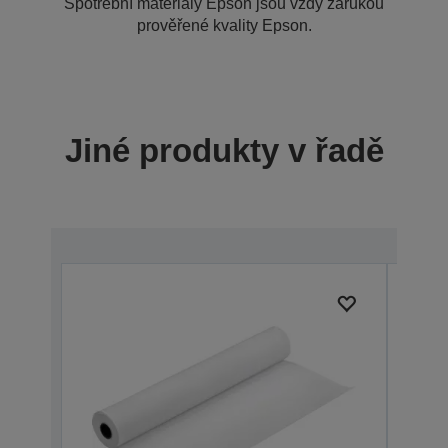
Spotřební materiály Epson jsou vždy zárukou
prověřené kvality Epson.
Jiné produkty v řadě