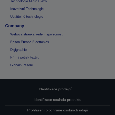
Technologie Micro Piezo
Inovativní Technologie
Udržitelné technologie
Company
Webová stránka vedení společnosti
Epson Europe Electronics
Digigraphie
Přímý potisk textilu
Globální řešení
Identifikace prodejců
Identifikace souladu produktu
Prohlášení o ochraně osobních údajů