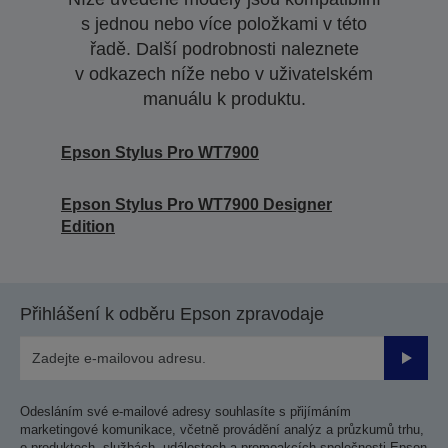
s jednou nebo více položkami v této
řadě. Další podrobnosti naleznete
v odkazech níže nebo v uživatelském
manuálu k produktu.
Epson Stylus Pro WT7900
Epson Stylus Pro WT7900 Designer
Edition
Přihlášení k odběru Epson zpravodaje
Odesla
Odesláním své e-mailové adresy souhlasíte s přijímáním
marketingové komunikace, včetně provádění analýz a průzkumů trhu,
o produktech, službách, událostech a promoakcích společnosti Epson