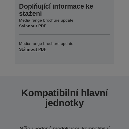
Doplňující informace ke
stažení
Media range brochure update
Stáhnout PDF
Media range brochure update
Stáhnout PDF
Kompatibilní hlavní
jednotky
Níže uvedené modely jsou kompatibilní