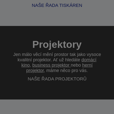
NAŠE ŘADA TISKÁREN
Projektory
Jen málo věcí mění prostor tak jako vysoce
kvalitní projektor. Ať už hledáte
domácí
kino
,
business projektor
nebo
herní
projektor
, máme něco pro vás.
NAŠE ŘADA PROJEKTORŮ