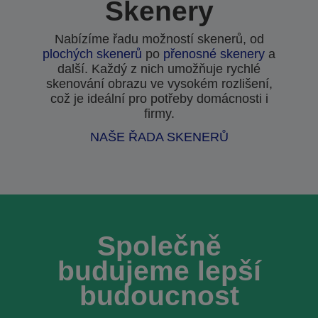
Skenery
Nabízíme řadu možností skenerů, od
plochých skenerů
po
přenosné skenery
a
další. Každý z nich umožňuje rychlé
skenování obrazu ve vysokém rozlišení,
což je ideální pro potřeby domácnosti i
firmy.
NAŠE ŘADA SKENERŮ
Společně
budujeme lepší
budoucnost