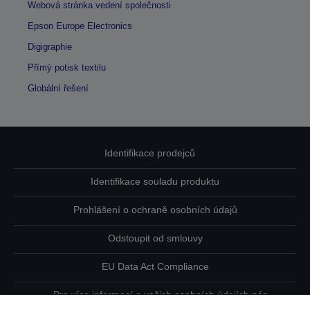
Webová stránka vedení společnosti
Epson Europe Electronics
Digigraphie
Přímý potisk textilu
Globální řešení
Identifikace prodejců
Identifikace souladu produktu
Prohlášení o ochraně osobních údajů
Odstoupit od smlouvy
EU Data Act Compliance
Pro více informací o vašich osobních údajích nás
kontaktujte