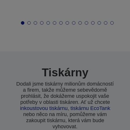
Tiskárny
Dodali jsme tiskárny milionům domácností
a firem, takže můžeme sebevědomě
prohlásit, že dokážeme uspokojit vaše
potřeby v oblasti tiskáren. Ať už chcete
inkoustovou tiskárnu
,
tiskárnu EcoTank
nebo něco na míru, pomůžeme vám
zakoupit tiskárnu, která vám bude
vyhovovat.