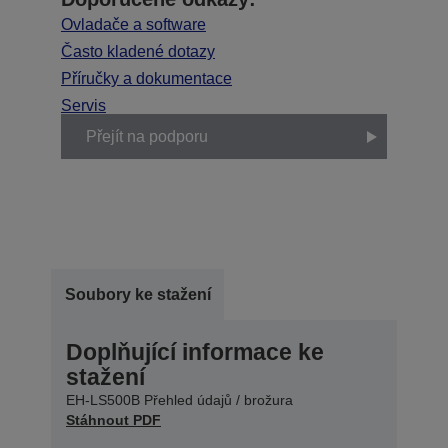
Ovladače a software
Často kladené dotazy
Příručky a dokumentace
Servis
Přejít na podporu
Soubory ke stažení
Doplňující informace ke
stažení
EH-LS500B Přehled údajů / brožura
Stáhnout PDF