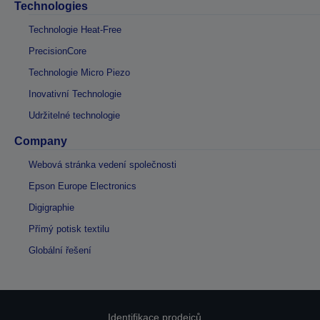
Technologies
Technologie Heat-Free
PrecisionCore
Technologie Micro Piezo
Inovativní Technologie
Udržitelné technologie
Company
Webová stránka vedení společnosti
Epson Europe Electronics
Digigraphie
Přímý potisk textilu
Globální řešení
Identifikace prodejců