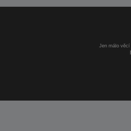
Jen málo věcí 