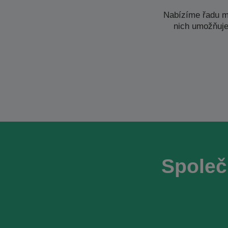
Nabízíme řadu m
nich umožňuje
Společ