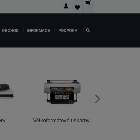
OBCHOD
INFORMACE
PODPORA
ery
Velkoformátové tiskárny
Pokladní tisk