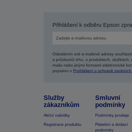
Přihlášení k odběru Epson zpr
Odesláním své e-mailové adresy souhlasít
a průzkumů trhu, o produktech, službách, 
mailu nebo jinými formami elektronické kom
popsáno v
Prohlášení o ochraně osobních
Služby
Smluvní
zákazníkům
podmínky
Akční nabídky
Podmínky prodeje
Registrace produktu
Platební a dodací
podmínky