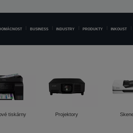
DOMÁCNOST
BUSINESS
INDUSTRY
PRODUKTY
INKOUST
ové tiskárny
Projektory
Sken