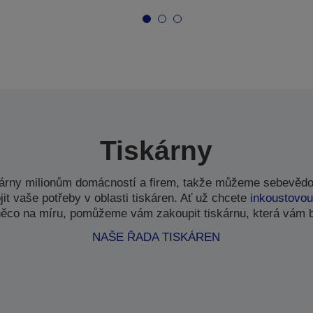
Tiskárny
kárny milionům domácností a firem, takže můžeme sebevědo
t vaše potřeby v oblasti tiskáren. Ať už chcete
inkoustovou
ěco na míru, pomůžeme vám zakoupit tiskárnu, která vám 
NAŠE ŘADA TISKÁREN