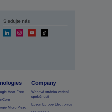
Sledujte nás
at
nologies
Company
ogie Heat-Free
Webová stránka vedení
společnosti
onCore
Epson Europe Electronics
ogie Micro Piezo