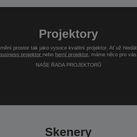
Projektory
mění prostor tak jako vysoce kvalitní projektor. Ať už hledá
business projektor
nebo
herní projektor
, máme něco pro vás
NAŠE ŘADA PROJEKTORŮ
Skenery