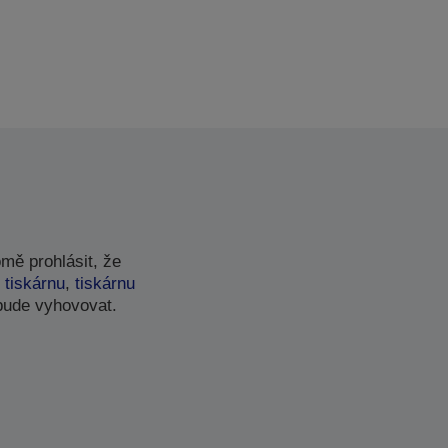
mě prohlásit, že
 tiskárnu
,
tiskárnu
bude vyhovovat.