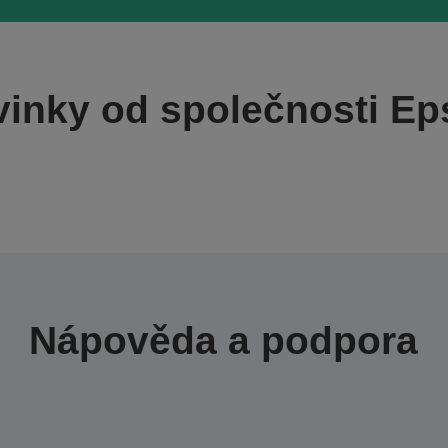
inky od společnosti E
Nápověda a podpora