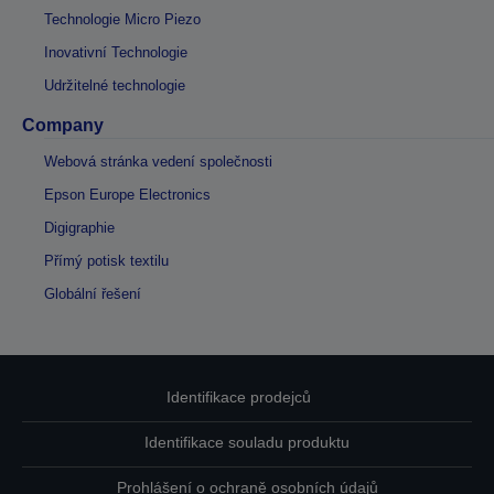
Technologie Micro Piezo
Inovativní Technologie
Udržitelné technologie
Company
Webová stránka vedení společnosti
Epson Europe Electronics
Digigraphie
Přímý potisk textilu
Globální řešení
Identifikace prodejců
Identifikace souladu produktu
Prohlášení o ochraně osobních údajů