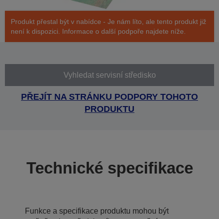
Produkt přestal být v nabídce - Je nám líto, ale tento produkt již
není k dispozici. Informace o další podpoře najdete níže.
Vyhledat servisní středisko
PŘEJÍT NA STRÁNKU PODPORY TOHOTO
PRODUKTU
Technické specifikace
Funkce a specifikace produktu mohou být