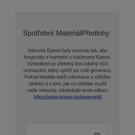
Spotřební Materiál
Předlohy
Inkousty Epson byly vyvinuty tak, aby
fungovaly v harmonii s tiskárnami Epson.
Výsledkem je zřetelný text odolný vůči
rozmazání, který vydrží po celé generace.
Pokud hledáte další informace o výtěžku
stránky a o tom, jak co nejlépe využít
naše inkousty, následujte tento odkaz:
https://www.epson.eu/pageyield