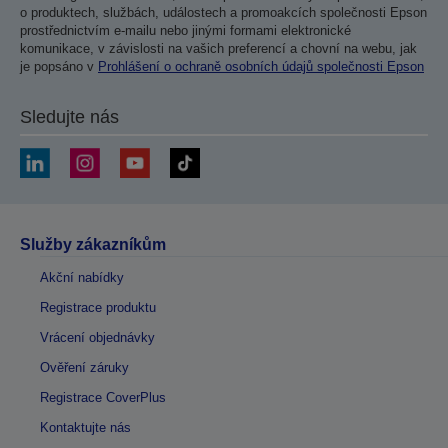
o produktech, službách, událostech a promoakcích společnosti Epson
prostřednictvím e-mailu nebo jinými formami elektronické
komunikace, v závislosti na vašich preferencí a chovní na webu, jak
je popsáno v
Prohlášení o ochraně osobních údajů společnosti Epson
Sledujte nás
Služby zákazníkům
Akční nabídky
Registrace produktu
Vrácení objednávky
Ověření záruky
Registrace CoverPlus
Kontaktujte nás