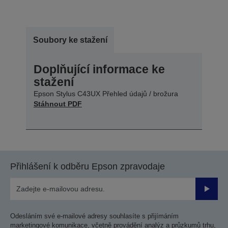
Soubory ke stažení
Doplňující informace ke
stažení
Epson Stylus C43UX Přehled údajů / brožura
Stáhnout PDF
Přihlášení k odběru Epson zpravodaje
Odesla
Odesláním své e-mailové adresy souhlasíte s přijímáním
marketingové komunikace, včetně provádění analýz a průzkumů trhu,