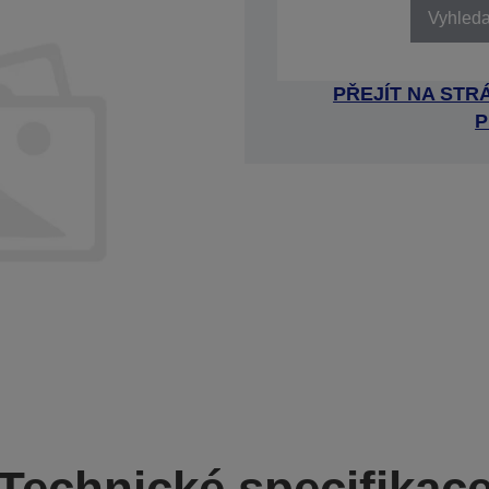
Vyhledat
PŘEJÍT NA ST
P
Technické specifikac