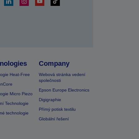
at
nologies
Company
ogie Heat-Free
Webová stránka vedení
společnosti
onCore
Epson Europe Electronics
ogie Micro Piezo
Digigraphie
vní Technologie
Přímý potisk textilu
lné technologie
Globální řešení