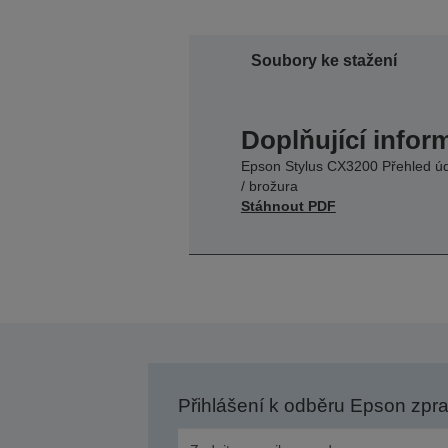
Soubory ke stažení
Doplňující infor
Epson Stylus CX3200 Přehled ú
/ brožura
Stáhnout PDF
Přihlášení k odběru Epson zpr