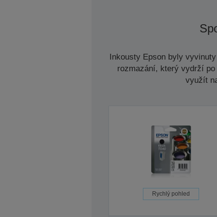
Spo
Inkousty Epson byly vyvinuty 
rozmazání, který vydrží po 
využít n
Rychlý pohled