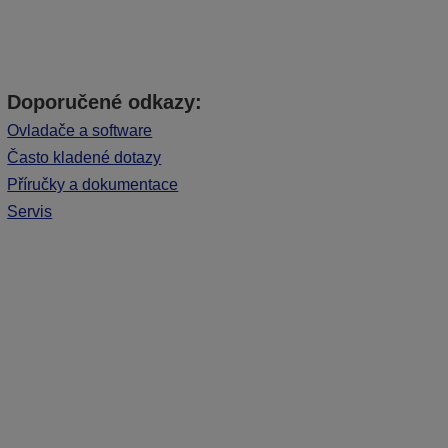
Doporučené odkazy:
Ovladače a software
Často kladené dotazy
Příručky a dokumentace
Servis