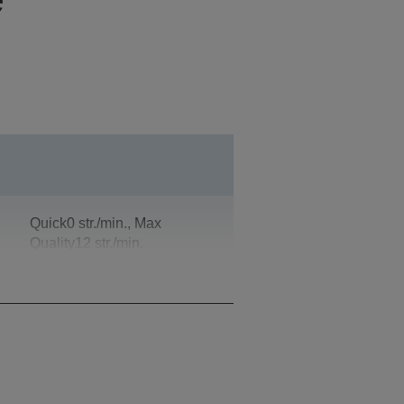
Quick0 str./min., Max
Quality12 str./min.