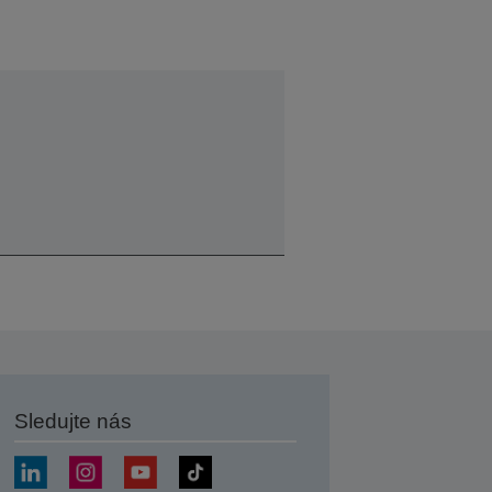
Sledujte nás
at