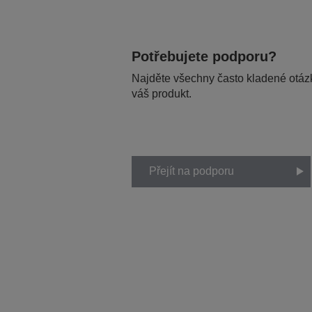
Potřebujete podporu?
Najděte všechny často kladené otázk
váš produkt.
Přejít na podporu