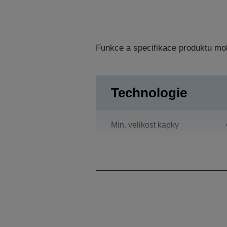
Funkce a specifikace produktu mo
Technologie
Min. velikost kapky
Tiskové rozlišení