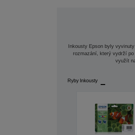
Inkousty Epson byly vyvinuty 
rozmazání, který vydrží po 
využít n
Ryby Inkousty