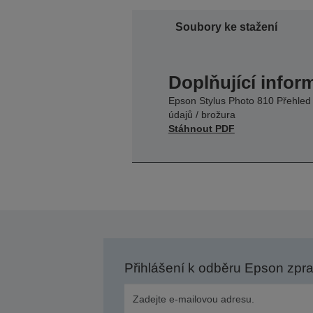
Soubory ke stažení
Doplňující infor
Epson Stylus Photo 810 Přehled
údajů / brožura
Stáhnout PDF
Přihlášení k odběru Epson zpr