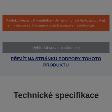
Produkt přestal být v nabídce - Je nám líto, ale tento produkt již
není k dispozici. Informace o další podpoře najdete níže.
Vyhledat servisní středisko
PŘEJÍT NA STRÁNKU PODPORY TOHOTO
PRODUKTU
Technické specifikace