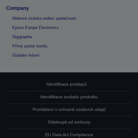
Company
Webová stránka vedení společnosti
Epson Europe Electronics
Digigraphie
Přímý potisk textilu
Globální řešení
Identifikace prodejců
Identifikace souladu produktu
Prohlášení o ochraně osobních údajů
Odstoupit od smlouvy
EU Data Act Compliance