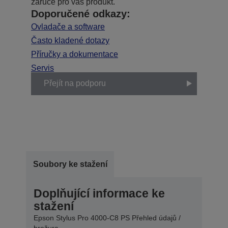
záruce pro váš produkt.
Doporučené odkazy:
Ovladače a software
Často kladené dotazy
Příručky a dokumentace
Servis
Přejít na podporu
Soubory ke stažení
Doplňující informace ke
stažení
Epson Stylus Pro 4000-C8 PS Přehled údajů /
brožura