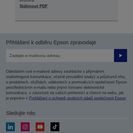
Stáhnout PDF
Přihlášení k odběru Epson zpravodaje
Odesla
Odesláním své e-mailové adresy souhlasíte s přijímáním
marketingové komunikace, včetně provádění analýz a průzkumů trhu,
o produktech, službách, událostech a promoakcích společnosti Epson
prostřednictvím e-mailu nebo jinými formami elektronické
komunikace, v závislosti na vašich preferencí a chovní na webu, jak
je popsáno v
Prohlášení o ochraně osobních údajů společnosti Epson
Sledujte nás