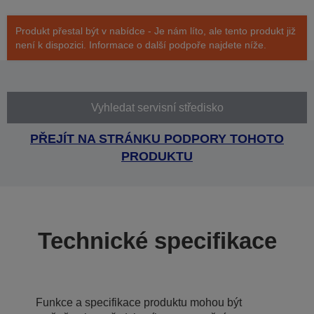
Produkt přestal být v nabídce - Je nám líto, ale tento produkt již
není k dispozici. Informace o další podpoře najdete níže.
Vyhledat servisní středisko
PŘEJÍT NA STRÁNKU PODPORY TOHOTO
PRODUKTU
Technické specifikace
Funkce a specifikace produktu mohou být