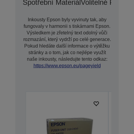
Spotřební Materiál
Volitelné Přísluš
Inkousty Epson byly vyvinuty tak, aby
fungovaly v harmonii s tiskárnami Epson.
Výsledkem je zřetelný text odolný vůči
rozmazání, který vydrží po celé generace.
Pokud hledáte další informace o výtěžku
stránky a o tom, jak co nejlépe využít
naše inkousty, následujte tento odkaz:
https://www.epson.eu/pageyield