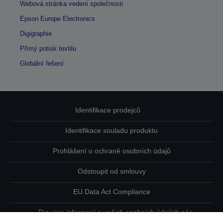
Webová stránka vedení společnosti
Epson Europe Electronics
Digigraphie
Přímý potisk textilu
Globální řešení
Identifikace prodejců
Identifikace souladu produktu
Prohlášení o ochraně osobních údajů
Odstoupit od smlouvy
EU Data Act Compliance
Pro více informací o vašich osobních údajích nás
kontaktujte