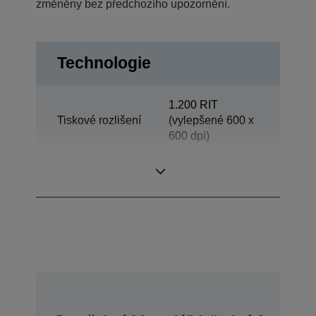
změněny bez předchozího upozornění.
Technologie
1.200 RIT
Tiskové rozlišení
(vylepšené 600 x
600 dpi)
Category
Oddělení