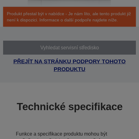
Produkt přestal být v nabídce - Je nám líto, ale tento produkt již
není k dispozici. Informace o další podpoře najdete níže.
Vyhledat servisní středisko
PŘEJÍT NA STRÁNKU PODPORY TOHOTO
PRODUKTU
Technické specifikace
Funkce a specifikace produktu mohou být